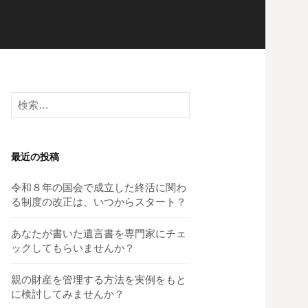
検
索:
最近の投稿
令和８年の国会で成立した終活に関わ
る制度の改正は、いつからスタート？
あなたが書いた遺言書を専門家にチェ
ックしてもらいませんか？
親の財産を管理する方法を実例をもと
に検討してみませんか？