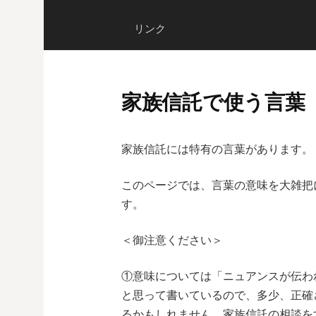
リンク
家族信託で使う言葉
家族信託には特有の言葉があります。
このページでは、言葉の意味を大雑把
す。
＜御注意ください＞
①意味については「ニュアンスが伝わ
と思って書いているので、多少、正確
るかもしれません。家族信託の相談を