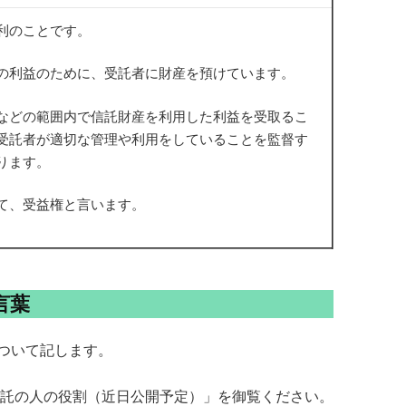
利のことです。
の利益のために、受託者に財産を預けています。
などの範囲内で信託財産を利用した利益を受取るこ
受託者が適切な管理や利用をしていることを監督す
ります。
て、受益権と言います。
言葉
ついて記します。
託の人の役割（近日公開予定）」を御覧ください。