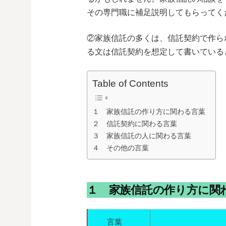
その専門職に補足説明してもらってく
②家族信託の多くは、信託契約で作ら
る文は信託契約を想定して書いている
Table of Contents
１ 家族信託の作り方に関わる言葉
２ 信託契約に関わる言葉
３ 家族信託の人に関わる言葉
４ その他の言葉
１ 家族信託の作り方に関
言葉