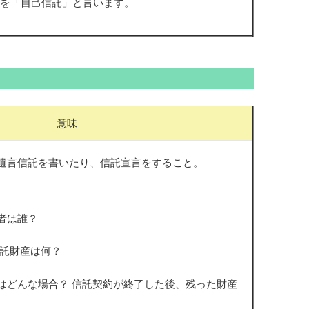
を「自己信託」と言います。
意味
遺言信託を書いたり、信託宣言をすること。
者は誰？
信託財産は何？
はどんな場合？ 信託契約が終了した後、残った財産