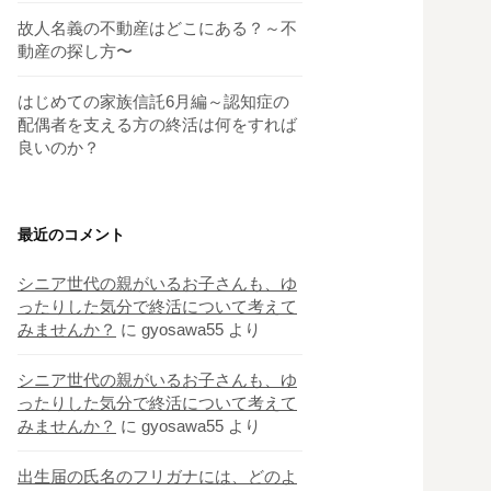
故人名義の不動産はどこにある？～不
動産の探し方〜
はじめての家族信託6月編～認知症の
配偶者を支える方の終活は何をすれば
良いのか？
最近のコメント
シニア世代の親がいるお子さんも、ゆ
ったりした気分で終活について考えて
みませんか？
に
gyosawa55
より
シニア世代の親がいるお子さんも、ゆ
ったりした気分で終活について考えて
みませんか？
に
gyosawa55
より
出生届の氏名のフリガナには、どのよ