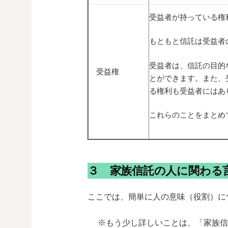
受益者が持っている権
もともと信託は受益者
受益者は、信託の目的
受益権
とができます。また、
る権利も受益者にはあ
これらのことをまとめ
３ 家族信託の人に関わる
ここでは、簡単に人の意味（役割）に
※もう少し詳しいことは、「家族信