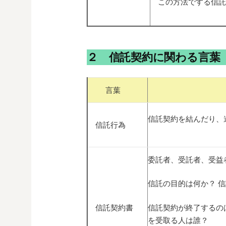
この方法でする信託
２ 信託契約に関わる言葉
言葉
信託契約を結んだり、
信託行為
委託者、受託者、受益
信託の目的は何か？ 
信託契約書
信託契約が終了するの
を受取る人は誰？