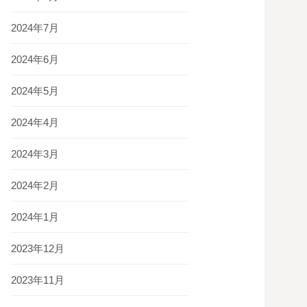
2024年7月
2024年6月
2024年5月
2024年4月
2024年3月
2024年2月
2024年1月
2023年12月
2023年11月