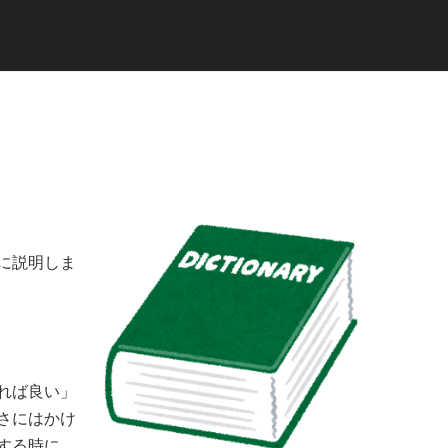
に説明しま
れば良い」
さにはかけ
する時に、