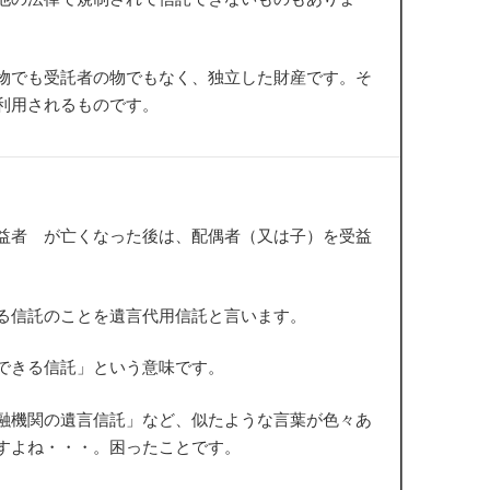
物でも受託者の物でもなく、独立した財産です。そ
利用されるものです。
益者 が亡くなった後は、配偶者（又は子）を受益
る信託のことを遺言代用信託と言います。
できる信託」という意味です。
融機関の遺言信託」など、似たような言葉が色々あ
すよね・・・。困ったことです。