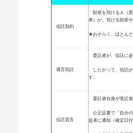
財産を預ける人（委
者）が、預ける財産や
信託契約
★おそらく、ほとんど
委託者が、信託に必
遺言信託
したがって、信託が
す。
委託者自身が受託者
公正証書で「自分の
信託宣言
益者に通知（確定日付