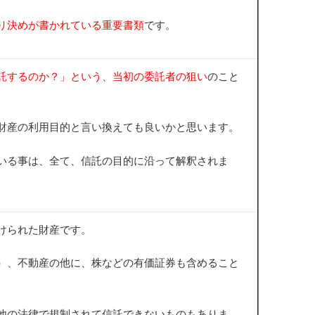
り決めが書かれている重要書類
です。
託するのか？」という、当初の委託者の狙い
のこと
財産の利用目的と言い換えても良いかと思います。
いる事は、全て、信託の目的に沿って解釈されま
けられた財産です。
）、不動産の他に、株などの有価証券も含めること
他の法律で規制されて信託できないものもありま