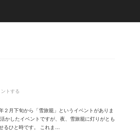
メントする
年２月下旬から「雪旅籠」というイベントがありま
を活かしたイベントですが、夜、雪旅籠に灯りがとも
せるひと時です。 これま…