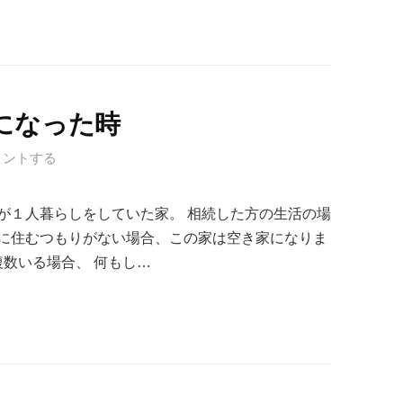
になった時
メントする
が１人暮らしをしていた家。 相続した方の生活の場
に住むつもりがない場合、この家は空き家になりま
複数いる場合、 何もし…