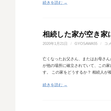
続きを読む →
相続した家が空き家
2020年1月21日
/
GYOSAWA55
/
コ
亡くなったお父さん、またはお母さん
が他の場所に確立されていて、この家
す。 この家をどうするか？ 相続人が
続きを読む →