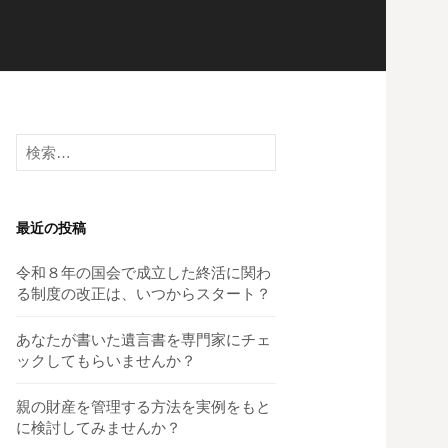
検
索:
最近の投稿
令和８年の国会で成立した終活に関わ
る制度の改正は、いつからスタート？
あなたが書いた遺言書を専門家にチェ
ックしてもらいませんか？
親の財産を管理する方法を実例をもと
に検討してみませんか？