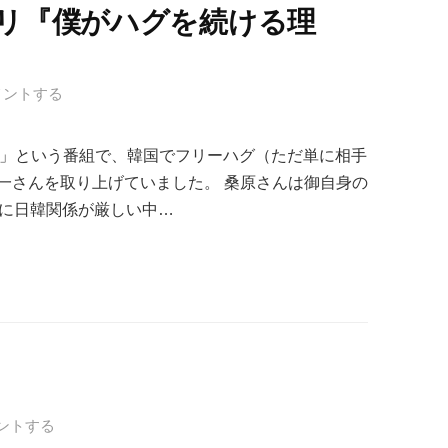
タリ『僕がハグを続ける理
メントする
リ」という番組で、韓国でフリーハグ（ただ単に相手
一さんを取り上げていました。 桑原さんは御自身の
特に日韓関係が厳しい中…
ントする