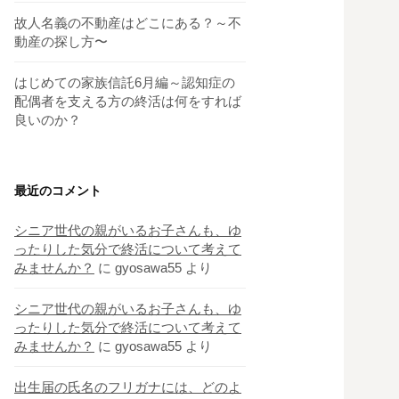
故人名義の不動産はどこにある？～不
動産の探し方〜
はじめての家族信託6月編～認知症の
配偶者を支える方の終活は何をすれば
良いのか？
最近のコメント
シニア世代の親がいるお子さんも、ゆ
ったりした気分で終活について考えて
みませんか？
に
gyosawa55
より
シニア世代の親がいるお子さんも、ゆ
ったりした気分で終活について考えて
みませんか？
に
gyosawa55
より
出生届の氏名のフリガナには、どのよ