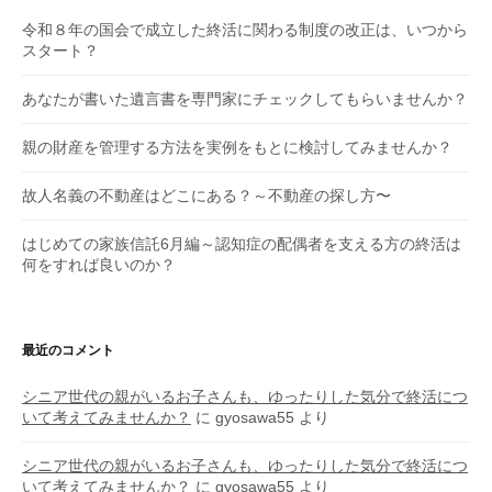
令和８年の国会で成立した終活に関わる制度の改正は、いつから
スタート？
あなたが書いた遺言書を専門家にチェックしてもらいませんか？
親の財産を管理する方法を実例をもとに検討してみませんか？
故人名義の不動産はどこにある？～不動産の探し方〜
はじめての家族信託6月編～認知症の配偶者を支える方の終活は
何をすれば良いのか？
最近のコメント
シニア世代の親がいるお子さんも、ゆったりした気分で終活につ
いて考えてみませんか？
に
gyosawa55
より
シニア世代の親がいるお子さんも、ゆったりした気分で終活につ
いて考えてみませんか？
に
gyosawa55
より