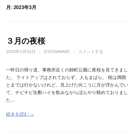
月:
2023年3月
３月の夜桜
2023年3月31日
/
GYOSAWA55
/
コメントする
一昨日の帰り道、事務所近くの錦町公園に夜桜を見てきまし
た。 ライトアップはされておらず、人もまばら。 桜は満開
とまでは行かないけれど、見上げた向こうに月が浮かんでい
て、チビチビ缶酎ハイを飲みながらぼんやり眺めておりまし
た…
続きを読む →