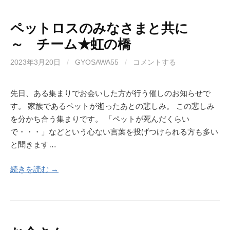
ペットロスのみなさまと共に
～ チーム★虹の橋
2023年3月20日
/
GYOSAWA55
/
コメントする
先日、ある集まりでお会いした方が行う催しのお知らせで
す。 家族であるペットが逝ったあとの悲しみ。 この悲しみ
を分かち合う集まりです。 「ペットが死んだくらい
で・・・」などという心ない言葉を投げつけられる方も多い
と聞きます…
続きを読む →