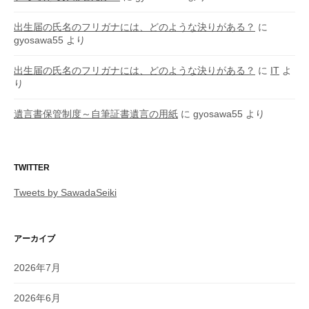
出生届の氏名のフリガナには、どのような決りがある？
に
gyosawa55
より
出生届の氏名のフリガナには、どのような決りがある？
に
IT
よ
り
遺言書保管制度～自筆証書遺言の用紙
に
gyosawa55
より
TWITTER
Tweets by SawadaSeiki
アーカイブ
2026年7月
2026年6月