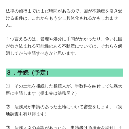
法律の施行まではまだ時間があるので、国が不動産を引き受
ける条件は、これからもう少し具体化されるかもしれませ
ん。
１つ言えるのは、管理や処分に手間がかかったり、争いに国
が巻き込まれる可能性のある不動産については、それらを解
消してから申請すべきかと思います。
３．手続（予定）
① その土地を相続した相続人が、手数料を納付して法務大
臣に申請します（提出先は法務局？）
② 法務局が申請のあった土地について審査をします。（実
地調査も有り得ます）
③ 法務大臣の承認があったら、申請者は負担金を納付しま