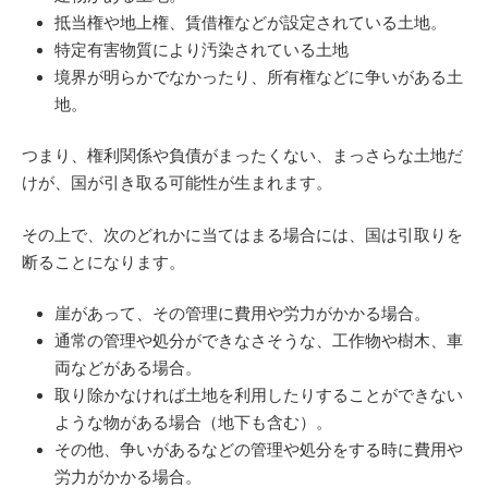
抵当権や地上権、賃借権などが設定されている土地。
特定有害物質により汚染されている土地
境界が明らかでなかったり、所有権などに争いがある土
地。
つまり、権利関係や負債がまったくない、まっさらな土地だ
けが、国が引き取る可能性が生まれます。
その上で、次のどれかに当てはまる場合には、国は引取りを
断ることになります。
崖があって、その管理に費用や労力がかかる場合。
通常の管理や処分ができなさそうな、工作物や樹木、車
両などがある場合。
取り除かなければ土地を利用したりすることができない
ような物がある場合（地下も含む）。
その他、争いがあるなどの管理や処分をする時に費用や
労力がかかる場合。