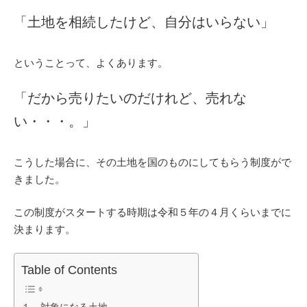
「土地を相続したけど、自分はいらない」
ということって、よくあります。
「だから売りたいのだけれど、売れな
い・・・。」
こうした場合に、その土地を国のものにしてもらう制度がで
きました。
この制度がスタートする時期は令和５年の４月くらいまでに
決まります。
Table of Contents