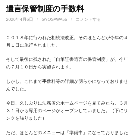
遺言保管制度の手数料
2020年4月6日
/
GYOSAWA55
/
コメントする
２０１８年に行われた相続法改正。そのほとんどが今年の４
月１日に施行されました。
そして最後に残された「自筆証書遺言の保管制度」が、今年
の７月１０日から実施されます。
しかし、これまで手数料等の詳細が明らかになっておりませ
んでした。
今日、久しぶりに法務省のホームページを見てみたら、３月
３１日から専用のページがオープンしていました。（下にリ
ンクを張りました）
ただ、ほとんどのメニューは「準備中」になっておりました