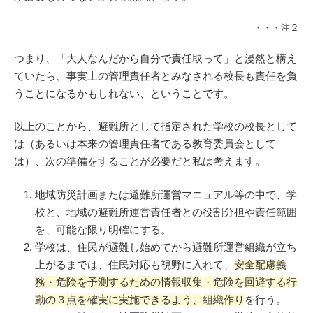
・・・注２
つまり、「大人なんだから自分で責任取って」と漫然と構え
ていたら、事実上の管理責任者とみなされる校長も責任を負
うことになるかもしれない、ということです。
以上のことから、避難所として指定された学校の校長として
は（あるいは本来の管理責任者である教育委員会として
は）、次の準備をすることが必要だと私は考えます。
地域防災計画または避難所運営マニュアル等の中で、学
校と、地域の避難所運営責任者との役割分担や責任範囲
を、可能な限り明確にする。
学校は、住民が避難し始めてから避難所運営組織が立ち
上がるまでは、住民対応も視野に入れて、
安全配慮義
務・危険を予測するための情報収集・危険を回避する行
動の３点を確実に実施できるよう、組織作り
を行う。