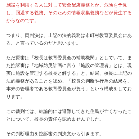
施設を利用する人に対して安全配慮義務とか、危険を予見
し、回避する義務、そのための情報収集義務などが発生する
からなのです。
つまり、両判決は、上記の法的義務は市町村教育委員会にあ
る、と言っているのだと思います。
ただ原審は「校長は教育委員会の補助機関」としていて、ま
た控訴審は「地域防災計画に言う『施設の管理者』とは、現
実に施設を管理する校長と解する」と、結局、校長に上記の
法的義務があることを認め、「校長の判断や行為の結果を、
本来の管理者である教育委員会が負う」という構成をしてお
ります。
この裁判では、結論的には避難してきた住民が亡くなったこ
とについて、校長の責任を認めませんでした。
その判断理由を控訴審の判決文から引きます。