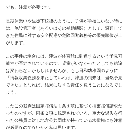
でも、注意が必要です。
長期休業中や生徒下校後のように、子供が学校にいない時に
は、施設管理者（あるいはその補助機関）として、避難して
きた住民に対する安全配慮や危険回避義務等の優先順位が上
がります。
この事件の場合には、津波が体育館に到達するという予見可
能性が否定されているので、児童がいなかったとしても結論
は変わらないかもしれませんが、もし日和幼稚園のように
「情報収集義務を果たしていれば、津波の到来は、当然予見
できた」となれば、結果に対する責任を負うことになるでし
ょう。
またこの裁判は国家賠償法１条１項に基づく損害賠償請求だ
ったのですが、同条２項に規定されている、重大な過失を行
った公務員に対し地方公共団体が持っている求償権にも注意
が必要なのでないかと私は思います。