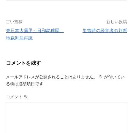
投
古い投稿
新しい投稿
東日本大震災・日和幼稚園
災害時の経営者の判断
稿
地裁判決再読
ナ
ビ
コメントを残す
ゲ
ー
メールアドレスが公開されることはありません。
※
が付いてい
る欄は必須項目です
シ
ョ
コメント
※
ン