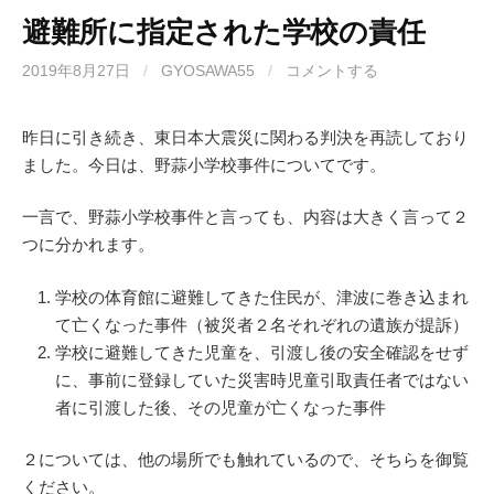
避難所に指定された学校の責任
2019年8月27日
/
GYOSAWA55
/
コメントする
昨日に引き続き、東日本大震災に関わる判決を再読しており
ました。今日は、野蒜小学校事件についてです。
一言で、野蒜小学校事件と言っても、内容は大きく言って２
つに分かれます。
学校の体育館に避難してきた住民が、津波に巻き込まれ
て亡くなった事件（被災者２名それぞれの遺族が提訴）
学校に避難してきた児童を、引渡し後の安全確認をせず
に、事前に登録していた災害時児童引取責任者ではない
者に引渡した後、その児童が亡くなった事件
２については、他の場所でも触れているので、そちらを御覧
ください。