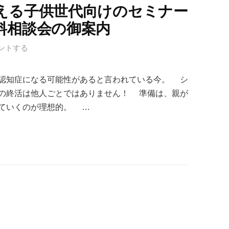
える子供世代向けのセミナー
料相談会の御案内
ントする
認知症になる可能性があると言われている今。 シ
の終活は他人ごとではありません！ 準備は、親が
ていくのが理想的。 …