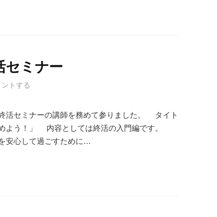
活セミナー
メントする
終活セミナーの講師を務めて参りました。 タイト
じめよう！」 内容としては終活の入門編です。
を安心して過ごすために…