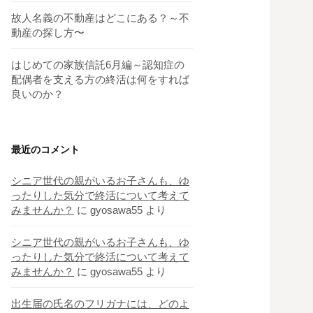
故人名義の不動産はどこにある？～不
動産の探し方〜
はじめての家族信託6月編～認知症の
配偶者を支える方の終活は何をすれば
良いのか？
最近のコメント
シニア世代の親がいるお子さんも、ゆ
ったりした気分で終活について考えて
みませんか？
に
gyosawa55
より
シニア世代の親がいるお子さんも、ゆ
ったりした気分で終活について考えて
みませんか？
に
gyosawa55
より
出生届の氏名のフリガナには、どのよ