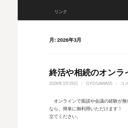
リンク
月:
2026年3月
終活や相続のオンラ
2026年3月25日
/
GYOSAWA55
/
コ
オンラインで面談や会議の経験が無
なら、簡単に御利用いただけます！ 
立てください。