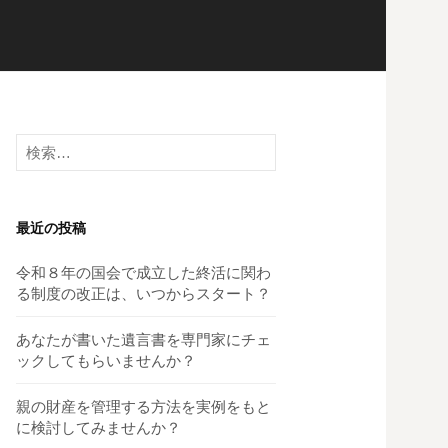
検
索:
最近の投稿
令和８年の国会で成立した終活に関わ
る制度の改正は、いつからスタート？
あなたが書いた遺言書を専門家にチェ
ックしてもらいませんか？
親の財産を管理する方法を実例をもと
に検討してみませんか？