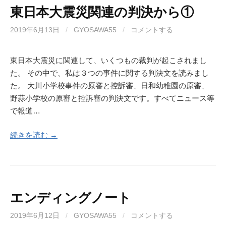
東日本大震災関連の判決から①
2019年6月13日
/
GYOSAWA55
/
コメントする
東日本大震災に関連して、いくつもの裁判が起こされまし
た。 その中で、私は３つの事件に関する判決文を読みまし
た。 大川小学校事件の原審と控訴審、日和幼稚園の原審、
野蒜小学校の原審と控訴審の判決文です。すべてニュース等
で報道…
続きを読む →
エンディングノート
2019年6月12日
/
GYOSAWA55
/
コメントする