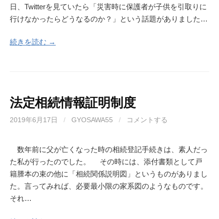
日、Twitterを見ていたら「災害時に保護者が子供を引取りに
行けなかったらどうなるのか？」という話題がありました…
続きを読む →
法定相続情報証明制度
2019年6月17日
/
GYOSAWA55
/
コメントする
数年前に父が亡くなった時の相続登記手続きは、素人だっ
た私が行ったのでした。 その時には、添付書類として戸
籍謄本の束の他に「相続関係説明図」というものがありまし
た。言ってみれば、必要最小限の家系図のようなものです。
それ…