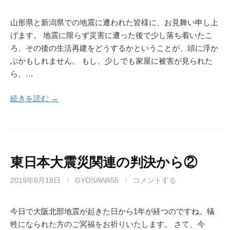
山形県と新潟県での地震に遭われた皆様に、お見舞い申し上
げます。 地震に限らず災害に遭った後で少し落ち着いたこ
ろ、その後の生活再建をどうするかということが、頭に浮か
ぶかもしれません。 もし、少しでも家屋に被害が見られた
ら、…
続きを読む →
東日本大震災関連の判決から②
2019年6月18日
/
GYOSAWA55
/
コメントする
今日で大阪北部地震が起きた日から1年が経つのですね。犠
牲になられた方のご冥福をお祈りいたします。 さて、今