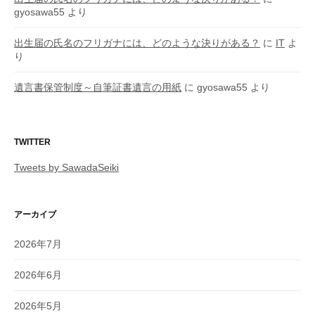
gyosawa55
より
出生届の氏名のフリガナには、どのような決りがある？
に
IT
よ
り
遺言書保管制度～自筆証書遺言の用紙
に
gyosawa55
より
TWITTER
Tweets by SawadaSeiki
アーカイブ
2026年7月
2026年6月
2026年5月