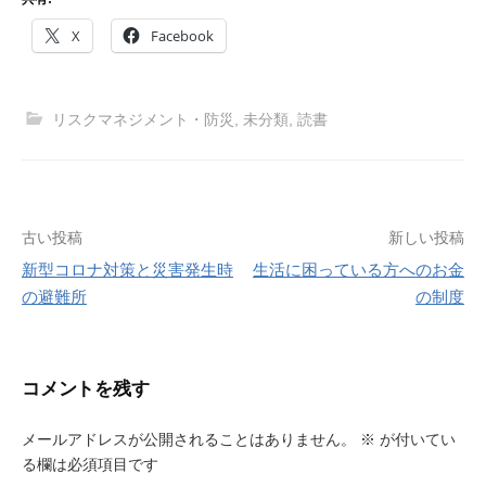
X
Facebook
リスクマネジメント・防災
,
未分類
,
読書
投
古い投稿
新しい投稿
新型コロナ対策と災害発生時
生活に困っている方へのお金
稿
の避難所
の制度
ナ
ビ
コメントを残す
ゲ
ー
メールアドレスが公開されることはありません。
※
が付いてい
る欄は必須項目です
シ