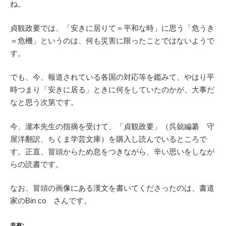
ね。
貞観政要では、「安きに居りて＝平和な時」に思う「危うき
＝危機」というのは、何も災害に限ったことではないようで
す。
でも、今、報道されている各国の対応等を鑑みて、やはり平
時つまり「安きに居る」ときに何をしていたのかが、大事だ
なと思う次第です。
今、瀧本先生の指摘を受けて、「貞観政要」（呉兢編纂 守
屋洋翻訳、ちくま学芸文庫）を購入し読んでいるところで
す。正直、冒頭からため息をつきながら、辛い思いをしなが
らの読書です。
なお、冒頭の画像にある漢文を書いてくださったのは、書道
家のBin co さんです。
共有: