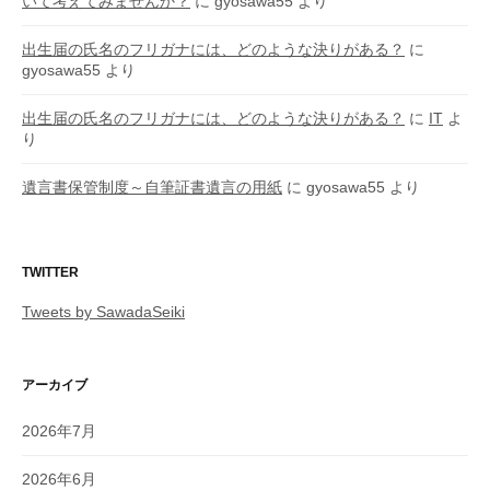
いて考えてみませんか？
に
gyosawa55
より
出生届の氏名のフリガナには、どのような決りがある？
に
gyosawa55
より
出生届の氏名のフリガナには、どのような決りがある？
に
IT
よ
り
遺言書保管制度～自筆証書遺言の用紙
に
gyosawa55
より
TWITTER
Tweets by SawadaSeiki
アーカイブ
2026年7月
2026年6月