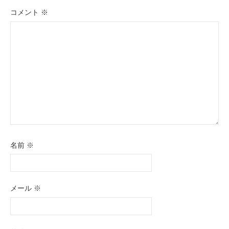
ョ
コメント
※
ン
名前
※
メール
※