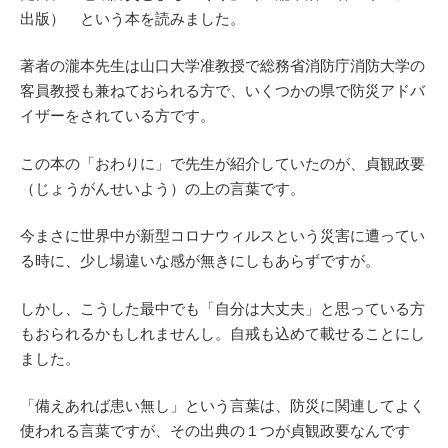
出版） という本を読みました。
著者の瀧本先生は山口大学准教授で総務省消防庁消防大学の
客員教授も兼ねておられる方で、いくつかの県で防災アドバ
イザーをされている方です。
この本の「おわりに」で先生が紹介していたのが、貞観政要
（じょうがんせいよう）の上の言葉です。
今まさに世界中が新型コロナウィルスという災害に遭ってい
る時に、少し場違いな感が無きにしもあらずですが。
しかし、こうした最中でも「自分は大丈夫」と思っている方
もおられるかもしれませんし。自戒も込めて載せることにし
ました。
「備えあれば患い無し」という言葉は、防災に関連してよく
使われる言葉ですが、その出典の１つが貞観政要なんです