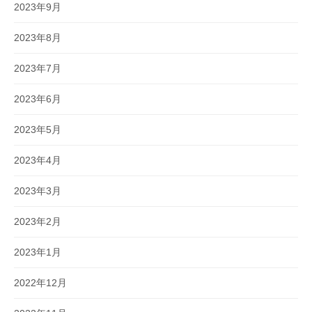
2023年9月
2023年8月
2023年7月
2023年6月
2023年5月
2023年4月
2023年3月
2023年2月
2023年1月
2022年12月