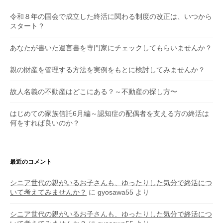
令和８年の国会で成立した終活に関わる制度の改正は、いつから
スタート？
あなたが書いた遺言書を専門家にチェックしてもらいませんか？
親の財産を管理する方法を実例をもとに検討してみませんか？
故人名義の不動産はどこにある？～不動産の探し方〜
はじめての家族信託6月編～認知症の配偶者を支える方の終活は
何をすれば良いのか？
最近のコメント
シニア世代の親がいるお子さんも、ゆったりした気分で終活につ
いて考えてみませんか？
に
gyosawa55
より
シニア世代の親がいるお子さんも、ゆったりした気分で終活につ