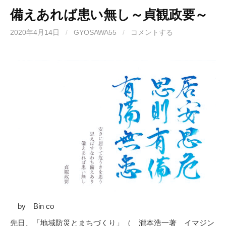
備えあれば患い無し～貞観政要～
2020年4月14日
/
GYOSAWA55
/
コメントする
by Bin co
先日、「地域防災とまちづくり」（ 瀧本浩一著 イマジン