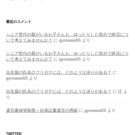
最近のコメント
シニア世代の親がいるお子さんも、ゆったりした気分で終活につ
いて考えてみませんか？
に
gyosawa55
より
シニア世代の親がいるお子さんも、ゆったりした気分で終活につ
いて考えてみませんか？
に
gyosawa55
より
出生届の氏名のフリガナには、どのような決りがある？
に
gyosawa55
より
出生届の氏名のフリガナには、どのような決りがある？
に
IT
よ
り
遺言書保管制度～自筆証書遺言の用紙
に
gyosawa55
より
TWITTER