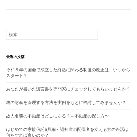
検
索:
最近の投稿
令和８年の国会で成立した終活に関わる制度の改正は、いつから
スタート？
あなたが書いた遺言書を専門家にチェックしてもらいませんか？
親の財産を管理する方法を実例をもとに検討してみませんか？
故人名義の不動産はどこにある？～不動産の探し方〜
はじめての家族信託6月編～認知症の配偶者を支える方の終活は
何をすれば良いのか？