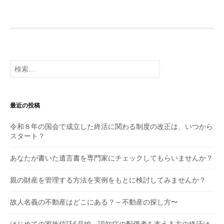
検
索:
最近の投稿
令和８年の国会で成立した終活に関わる制度の改正は、いつから
スタート？
あなたが書いた遺言書を専門家にチェックしてもらいませんか？
親の財産を管理する方法を実例をもとに検討してみませんか？
故人名義の不動産はどこにある？～不動産の探し方〜
はじめての家族信託6月編～認知症の配偶者を支える方の終活は