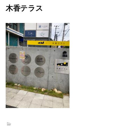
木香テラス