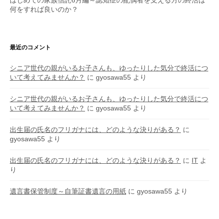
何をすれば良いのか？
最近のコメント
シニア世代の親がいるお子さんも、ゆったりした気分で終活につ
いて考えてみませんか？
に
gyosawa55
より
シニア世代の親がいるお子さんも、ゆったりした気分で終活につ
いて考えてみませんか？
に
gyosawa55
より
出生届の氏名のフリガナには、どのような決りがある？
に
gyosawa55
より
出生届の氏名のフリガナには、どのような決りがある？
に
IT
よ
り
遺言書保管制度～自筆証書遺言の用紙
に
gyosawa55
より