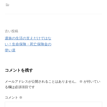
投
古い投稿
遺族の生活の支えだけではな
稿
い！生命保険・死亡保険金の
ナ
使い道
ビ
ゲ
コメントを残す
ー
メールアドレスが公開されることはありません。
※
が付いてい
シ
る欄は必須項目です
ョ
コメント
※
ン