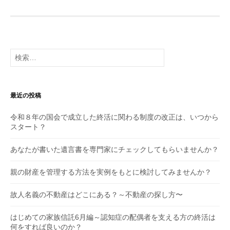
検
索:
最近の投稿
令和８年の国会で成立した終活に関わる制度の改正は、いつから
スタート？
あなたが書いた遺言書を専門家にチェックしてもらいませんか？
親の財産を管理する方法を実例をもとに検討してみませんか？
故人名義の不動産はどこにある？～不動産の探し方〜
はじめての家族信託6月編～認知症の配偶者を支える方の終活は
何をすれば良いのか？