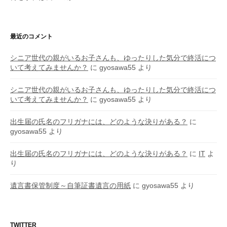
最近のコメント
シニア世代の親がいるお子さんも、ゆったりした気分で終活につ
いて考えてみませんか？
に
gyosawa55
より
シニア世代の親がいるお子さんも、ゆったりした気分で終活につ
いて考えてみませんか？
に
gyosawa55
より
出生届の氏名のフリガナには、どのような決りがある？
に
gyosawa55
より
出生届の氏名のフリガナには、どのような決りがある？
に
IT
よ
り
遺言書保管制度～自筆証書遺言の用紙
に
gyosawa55
より
TWITTER