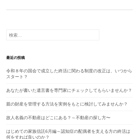
検
索:
最近の投稿
令和８年の国会で成立した終活に関わる制度の改正は、いつから
スタート？
あなたが書いた遺言書を専門家にチェックしてもらいませんか？
親の財産を管理する方法を実例をもとに検討してみませんか？
故人名義の不動産はどこにある？～不動産の探し方〜
はじめての家族信託6月編～認知症の配偶者を支える方の終活は
何をすれば良いのか？