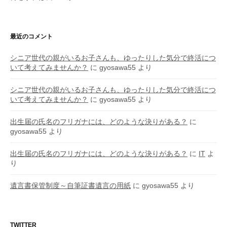
最近のコメント
シニア世代の親がいるお子さんも、ゆったりした気分で終活につ
いて考えてみませんか？
に
gyosawa55
より
シニア世代の親がいるお子さんも、ゆったりした気分で終活につ
いて考えてみませんか？
に
gyosawa55
より
出生届の氏名のフリガナには、どのような決りがある？
に
gyosawa55
より
出生届の氏名のフリガナには、どのような決りがある？
に
IT
よ
り
遺言書保管制度～自筆証書遺言の用紙
に
gyosawa55
より
TWITTER