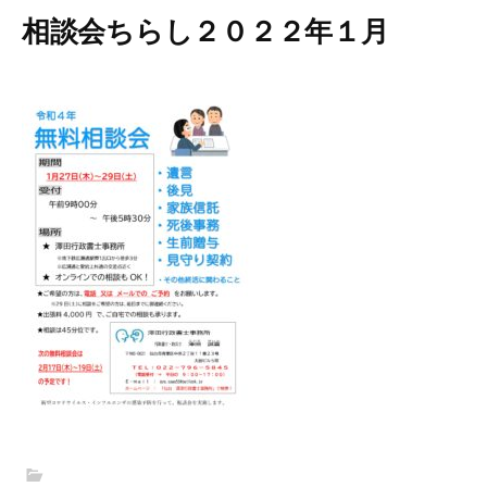
相談会ちらし２０２２年１月