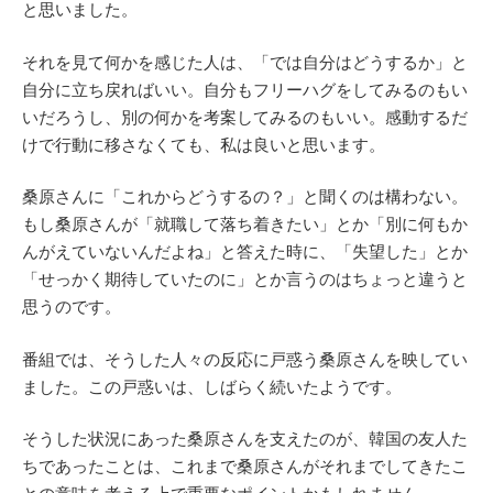
と思いました。
それを見て何かを感じた人は、「では自分はどうするか」と
自分に立ち戻ればいい。自分もフリーハグをしてみるのもい
いだろうし、別の何かを考案してみるのもいい。感動するだ
けで行動に移さなくても、私は良いと思います。
桑原さんに「これからどうするの？」と聞くのは構わない。
もし桑原さんが「就職して落ち着きたい」とか「別に何もか
んがえていないんだよね」と答えた時に、「失望した」とか
「せっかく期待していたのに」とか言うのはちょっと違うと
思うのです。
番組では、そうした人々の反応に戸惑う桑原さんを映してい
ました。この戸惑いは、しばらく続いたようです。
そうした状況にあった桑原さんを支えたのが、韓国の友人た
ちであったことは、これまで桑原さんがそれまでしてきたこ