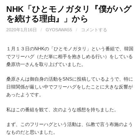
NHK「ひとモノガタリ『僕がハグ
を続ける理由』」から
2020年1月16日
/
GYOSAWA55
/
コメントする
１月１３日のNHKの「ひとモノガタリ」という番組で、韓国
でフリーハグ（ただ単に相手を抱きしめる行い）をしている
桑原功一さんを取り上げていました。
桑原さんは御自身の活動をSNSに投稿しているようで、特に
日韓関係が厳しい中でフリーハグをしたことに大きな反響が
あったようです。
私はこの番組を観て、次のような感想を持ちました。
まず、このフリーハグという活動は、仏教で言う布施のよう
なものだと思いました。