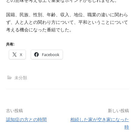
との意味を考える上で重要なポイントかもしれません。
国籍、民族、性別、年齢、収入、地位、職業の違いに関わら
ず、人と人との関わり方について、平和ということについて
考える機会になった番組でした。
共有:
X
Facebook
未分類
投
古い投稿
新しい投稿
認知症の方との時間
相続した家が空き家になった
稿
時
ナ