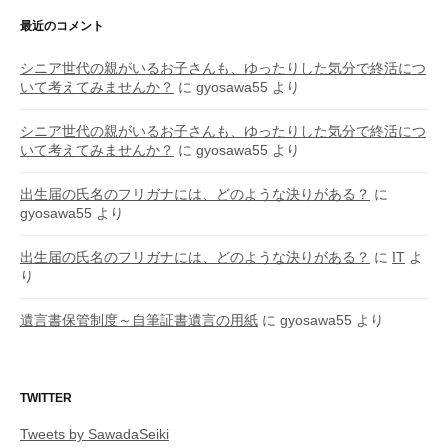
最近のコメント
シニア世代の親がいるお子さんも、ゆったりした気分で終活につ
いて考えてみませんか？
に
gyosawa55
より
シニア世代の親がいるお子さんも、ゆったりした気分で終活につ
いて考えてみませんか？
に
gyosawa55
より
出生届の氏名のフリガナには、どのような決りがある？
に
gyosawa55
より
出生届の氏名のフリガナには、どのような決りがある？
に
IT
よ
り
遺言書保管制度～自筆証書遺言の用紙
に
gyosawa55
より
TWITTER
Tweets by SawadaSeiki