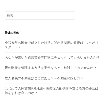
検
索:
最近の投稿
令和８年の国会で成立した終活に関わる制度の改正は、いつから
スタート？
あなたが書いた遺言書を専門家にチェックしてもらいませんか？
親の財産を管理する方法を実例をもとに検討してみませんか？
故人名義の不動産はどこにある？～不動産の探し方〜
はじめての家族信託6月編～認知症の配偶者を支える方の終活は
何をすれば良いのか？