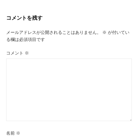
ビ
コメントを残す
ゲ
ー
メールアドレスが公開されることはありません。
※
が付いてい
る欄は必須項目です
シ
ョ
コメント
※
ン
名前
※