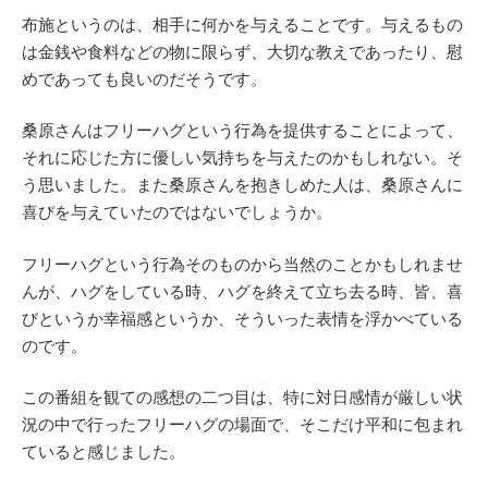
布施というのは、相手に何かを与えることです。与えるもの
は金銭や食料などの物に限らず、大切な教えであったり、慰
めであっても良いのだそうです。
桑原さんはフリーハグという行為を提供することによって、
それに応じた方に優しい気持ちを与えたのかもしれない。そ
う思いました。また桑原さんを抱きしめた人は、桑原さんに
喜びを与えていたのではないでしょうか。
フリーハグという行為そのものから当然のことかもしれませ
んが、ハグをしている時、ハグを終えて立ち去る時、皆、喜
びというか幸福感というか、そういった表情を浮かべている
のです。
この番組を観ての感想の二つ目は、特に対日感情が厳しい状
況の中で行ったフリーハグの場面で、そこだけ平和に包まれ
ていると感じました。