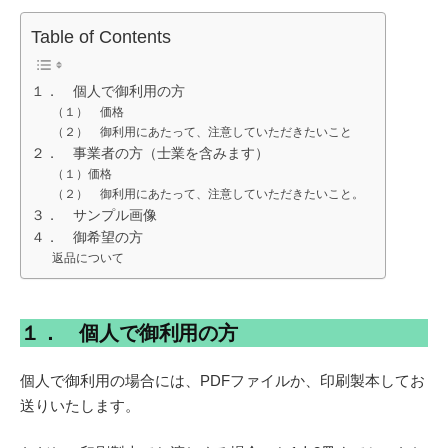
Table of Contents
１． 個人で御利用の方
（１） 価格
（２） 御利用にあたって、注意していただきたいこと
２． 事業者の方（士業を含みます）
（１）価格
（２） 御利用にあたって、注意していただきたいこと。
３． サンプル画像
４． 御希望の方
返品について
１． 個人で御利用の方
個人で御利用の場合には、PDFファイルか、印刷製本してお
送りいたします。