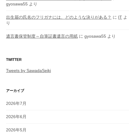
gyosawa55
より
出生届の氏名のフリガナには、どのような決りがある？
に
IT
よ
り
遺言書保管制度～自筆証書遺言の用紙
に
gyosawa55
より
TWITTER
Tweets by SawadaSeiki
アーカイブ
2026年7月
2026年6月
2026年5月