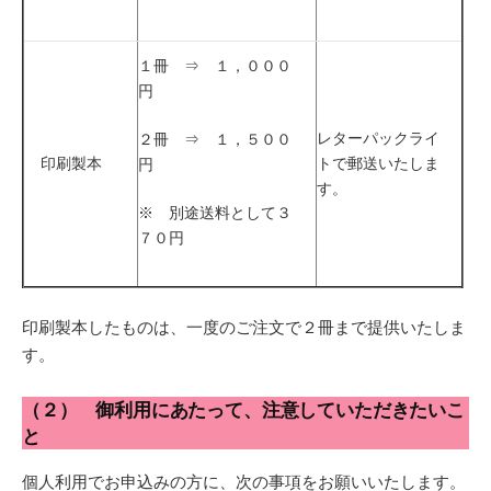
１冊 ⇒ １，０００
円
レターパックライ
２冊 ⇒ １，５００
印刷製本
トで郵送いたしま
円
す。
※ 別途送料として３
７０円
印刷製本したものは、一度のご注文で２冊まで提供いたしま
す。
（２） 御利用にあたって、注意していただきたいこ
と
個人利用でお申込みの方に、次の事項をお願いいたします。