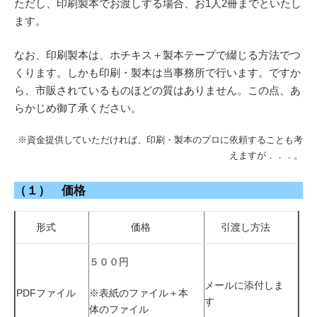
ただし、印刷製本でお渡しする場合、お1人2冊までといたし
ます。
なお、印刷製本は、ホチキス＋製本テープで綴じる方法でつ
くります。しかも印刷・製本は当事務所で行います。ですか
ら、市販されているものほどの質はありません。この点、あ
らかじめ御了承ください。
※資金提供していただければ、印刷・製本のプロに依頼することも考
えますが．．．。
（１） 価格
形式
価格
引渡し方法
５００円
メールに添付しま
PDFファイル
※表紙のファイル＋本
す
体のファイル