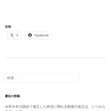
共有:
X
Facebook
検
索:
最近の投稿
令和８年の国会で成立した終活に関わる制度の改正は、いつから