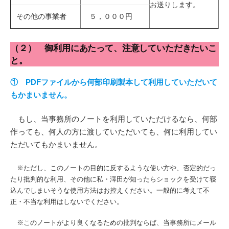
お送りします。
その他の事業者
５，０００円
（２） 御利用にあたって、注意していただきたいこ
と。
① PDFファイルから何部印刷製本して利用していただいて
もかまいません。
もし、当事務所のノートを利用していただけるなら、何部
作っても、何人の方に渡していただいても、何に利用してい
ただいてもかまいません。
※ただし、このノートの目的に反するような使い方や、否定的だっ
たり批判的な利用、その他に私・澤田が知ったらショックを受けて寝
込んでしまいそうな使用方法はお控えください。一般的に考えて不
正・不当な利用はしないでください。
※このノートがより良くなるための批判ならば、当事務所にメール