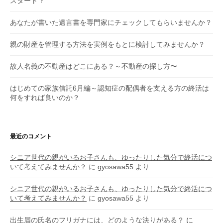
スタート？
あなたが書いた遺言書を専門家にチェックしてもらいませんか？
親の財産を管理する方法を実例をもとに検討してみませんか？
故人名義の不動産はどこにある？～不動産の探し方〜
はじめての家族信託6月編～認知症の配偶者を支える方の終活は
何をすれば良いのか？
最近のコメント
シニア世代の親がいるお子さんも、ゆったりした気分で終活につ
いて考えてみませんか？
に
gyosawa55
より
シニア世代の親がいるお子さんも、ゆったりした気分で終活につ
いて考えてみませんか？
に
gyosawa55
より
出生届の氏名のフリガナには、どのような決りがある？
に