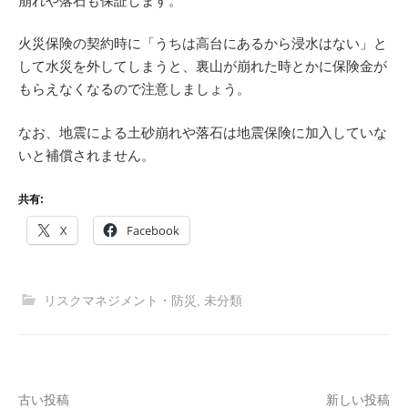
崩れや落石も保証します。
火災保険の契約時に「うちは高台にあるから浸水はない」と
して水災を外してしまうと、裏山が崩れた時とかに保険金が
もらえなくなるので注意しましょう。
なお、地震による土砂崩れや落石は地震保険に加入していな
いと補償されません。
共有:
X
Facebook
リスクマネジメント・防災
,
未分類
投
古い投稿
新しい投稿