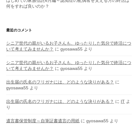
はじめての家族信託6月編～認知症の配偶者を支える方の終活は
何をすれば良いのか？
最近のコメント
シニア世代の親がいるお子さんも、ゆったりした気分で終活につ
いて考えてみませんか？
に
gyosawa55
より
シニア世代の親がいるお子さんも、ゆったりした気分で終活につ
いて考えてみませんか？
に
gyosawa55
より
出生届の氏名のフリガナには、どのような決りがある？
に
gyosawa55
より
出生届の氏名のフリガナには、どのような決りがある？
に
IT
よ
り
遺言書保管制度～自筆証書遺言の用紙
に
gyosawa55
より