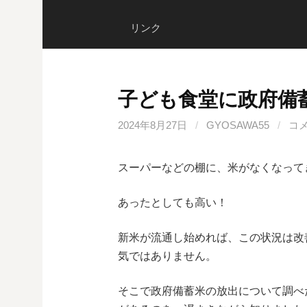
リンク
子ども食堂に政府備
2024年8月27日
/
GYOSAWA55
/
コ
スーパーなどの棚に、米がなくなって
あったとしても高い！
新米が流通し始めれば、この状況は改
気ではありません。
そこで政府備蓄米の放出について調べ