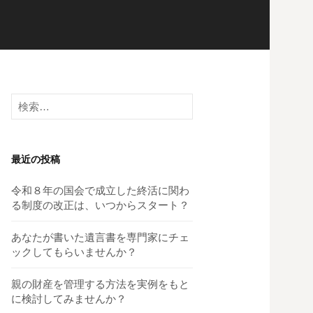
検
索:
最近の投稿
令和８年の国会で成立した終活に関わ
る制度の改正は、いつからスタート？
あなたが書いた遺言書を専門家にチェ
ックしてもらいませんか？
親の財産を管理する方法を実例をもと
に検討してみませんか？