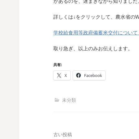
があるのを、遅まきながら知りました
詳しくは↓をクリックして、農水省のW
学校給食用等政府備蓄米交付について：農林水産
取り急ぎ、以上のみお伝えします。
共有:
X
Facebook
未分類
投
古い投稿