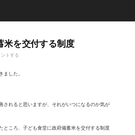
蓄米を交付する制度
メントする
きました。
善されると思いますが、それがいつになるのか気が
たところ、子ども食堂に政府備蓄米を交付する制度