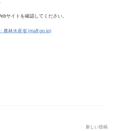
。
ebサイトを確認してください。
省 (maff.go.jp)
新しい投稿