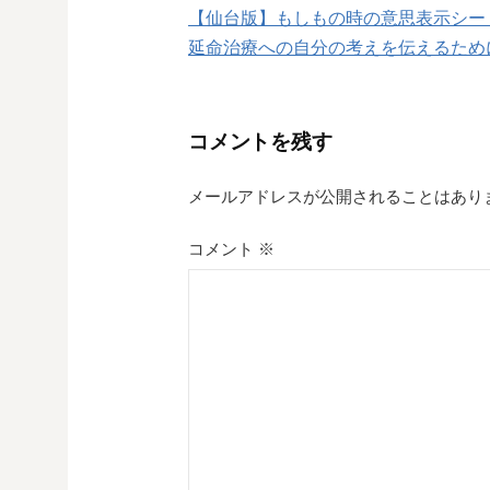
【仙台版】もしもの時の意思表示シー
稿
延命治療への自分の考えを伝えるため
ナ
ビ
コメントを残す
ゲ
メールアドレスが公開されることはあり
ー
シ
コメント
※
ョ
ン