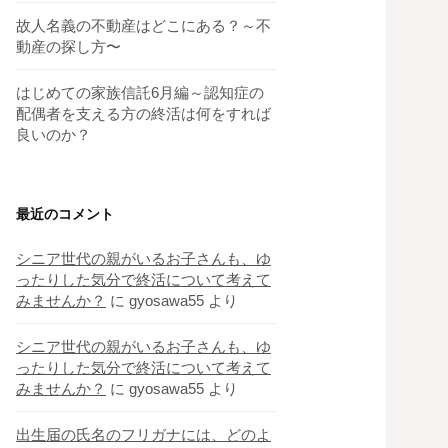
故人名義の不動産はどこにある？～不
動産の探し方〜
はじめての家族信託6月編～認知症の
配偶者を支える方の終活は何をすれば
良いのか？
最近のコメント
シニア世代の親がいるお子さんも、ゆ
ったりした気分で終活について考えて
みませんか？
に
gyosawa55
より
シニア世代の親がいるお子さんも、ゆ
ったりした気分で終活について考えて
みませんか？
に
gyosawa55
より
出生届の氏名のフリガナには、どのよ