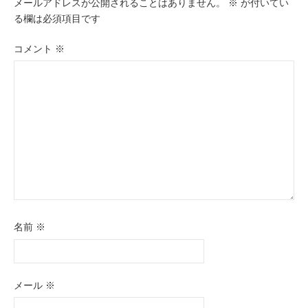
ー
メールアドレスが公開されることはありません。
※
が付いてい
る欄は必須項目です
シ
ョ
コメント
※
ン
名前
※
メール
※