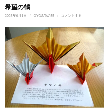
希望の鶴
2023年6月1日
/
GYOSAWA55
/
コメントする