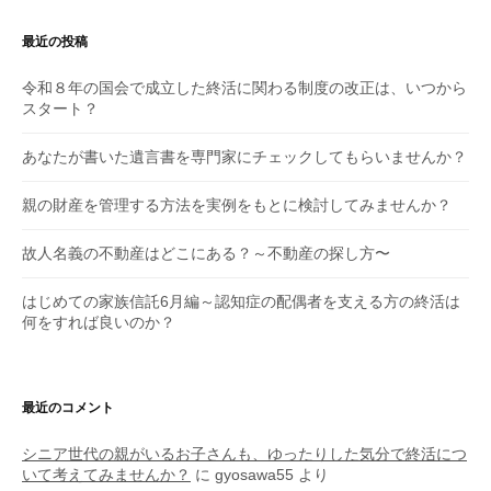
最近の投稿
令和８年の国会で成立した終活に関わる制度の改正は、いつから
スタート？
あなたが書いた遺言書を専門家にチェックしてもらいませんか？
親の財産を管理する方法を実例をもとに検討してみませんか？
故人名義の不動産はどこにある？～不動産の探し方〜
はじめての家族信託6月編～認知症の配偶者を支える方の終活は
何をすれば良いのか？
最近のコメント
シニア世代の親がいるお子さんも、ゆったりした気分で終活につ
いて考えてみませんか？
に
gyosawa55
より