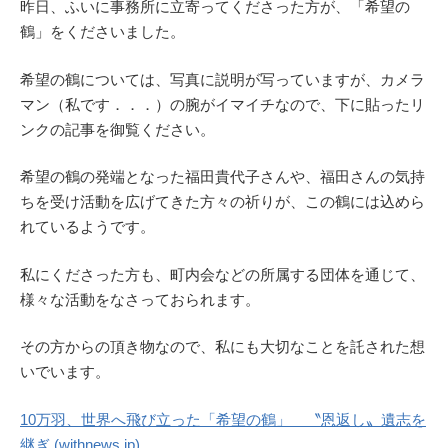
昨日、ふいに事務所に立寄ってくださった方が、「希望の
鶴」をくださいました。
希望の鶴については、写真に説明が写っていますが、カメラ
マン（私です．．．）の腕がイマイチなので、下に貼ったリ
ンクの記事を御覧ください。
希望の鶴の発端となった福田貴代子さんや、福田さんの気持
ちを受け活動を広げてきた方々の祈りが、この鶴には込めら
れているようです。
私にくださった方も、町内会などの所属する団体を通じて、
様々な活動をなさっておられます。
その方からの頂き物なので、私にも大切なことを託された想
いでいます。
10万羽、世界へ飛び立った「希望の鶴」 〝恩返し〟遺志を
継ぎ (withnews.jp)