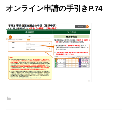
オンライン申請の手引きP.74