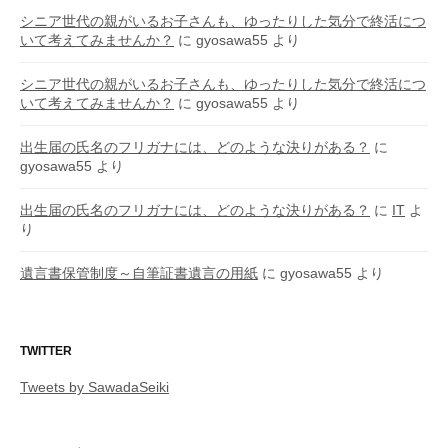
シニア世代の親がいるお子さんも、ゆったりした気分で終活につ
いて考えてみませんか？
に
gyosawa55
より
シニア世代の親がいるお子さんも、ゆったりした気分で終活につ
いて考えてみませんか？
に
gyosawa55
より
出生届の氏名のフリガナには、どのような決りがある？
に
gyosawa55
より
出生届の氏名のフリガナには、どのような決りがある？
に
IT
よ
り
遺言書保管制度～自筆証書遺言の用紙
に
gyosawa55
より
TWITTER
Tweets by SawadaSeiki