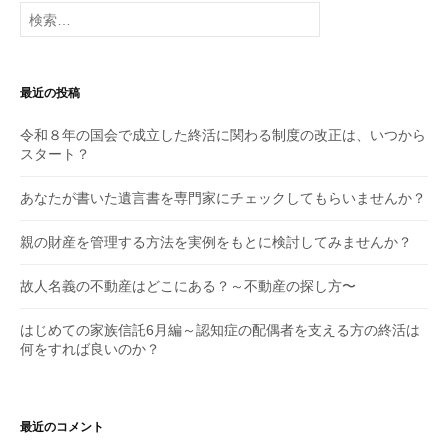
検
索:
最近の投稿
令和８年の国会で成立した終活に関わる制度の改正は、いつから
スタート？
あなたが書いた遺言書を専門家にチェックしてもらいませんか？
親の財産を管理する方法を実例をもとに検討してみませんか？
故人名義の不動産はどこにある？～不動産の探し方〜
はじめての家族信託6月編～認知症の配偶者を支える方の終活は
何をすれば良いのか？
最近のコメント