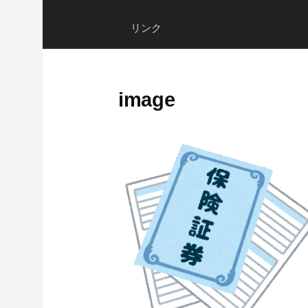
リンク
image