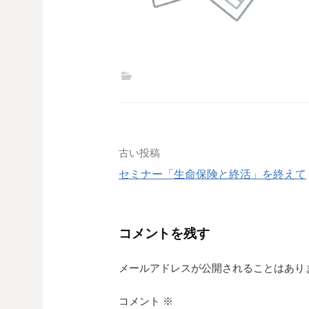
投
古い投稿
セミナー「生命保険と終活」を終えて
稿
ナ
コメントを残す
ビ
ゲ
メールアドレスが公開されることはあり
ー
コメント
※