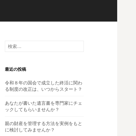
検
索:
最近の投稿
令和８年の国会で成立した終活に関わ
る制度の改正は、いつからスタート？
あなたが書いた遺言書を専門家にチェ
ックしてもらいませんか？
親の財産を管理する方法を実例をもと
に検討してみませんか？