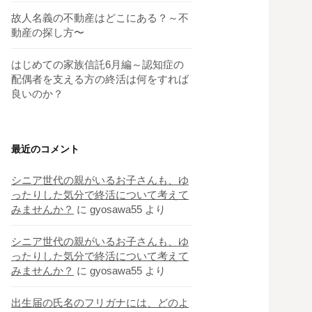
故人名義の不動産はどこにある？～不
動産の探し方〜
はじめての家族信託6月編～認知症の
配偶者を支える方の終活は何をすれば
良いのか？
最近のコメント
シニア世代の親がいるお子さんも、ゆ
ったりした気分で終活について考えて
みませんか？
に
gyosawa55
より
シニア世代の親がいるお子さんも、ゆ
ったりした気分で終活について考えて
みませんか？
に
gyosawa55
より
出生届の氏名のフリガナには、どのよ