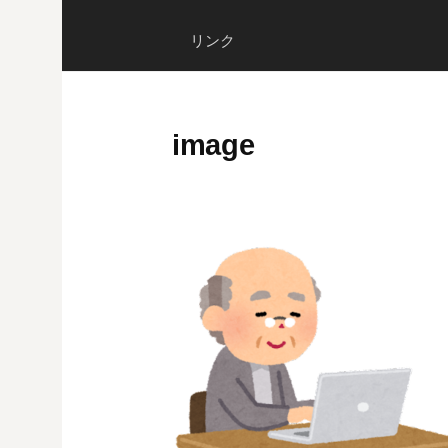
リンク
image