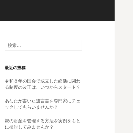
検
索:
最近の投稿
令和８年の国会で成立した終活に関わ
る制度の改正は、いつからスタート？
あなたが書いた遺言書を専門家にチェ
ックしてもらいませんか？
親の財産を管理する方法を実例をもと
に検討してみませんか？