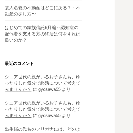
故人名義の不動産はどこにある？～不
動産の探し方〜
はじめての家族信託6月編～認知症の
配偶者を支える方の終活は何をすれば
良いのか？
最近のコメント
シニア世代の親がいるお子さんも、ゆ
ったりした気分で終活について考えて
みませんか？
に
gyosawa55
より
シニア世代の親がいるお子さんも、ゆ
ったりした気分で終活について考えて
みませんか？
に
gyosawa55
より
出生届の氏名のフリガナには、どのよ