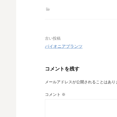
投
古い投稿
パイオニアプランツ
稿
ナ
コメントを残す
ビ
ゲ
メールアドレスが公開されることはあり
ー
コメント
※
シ
ョ