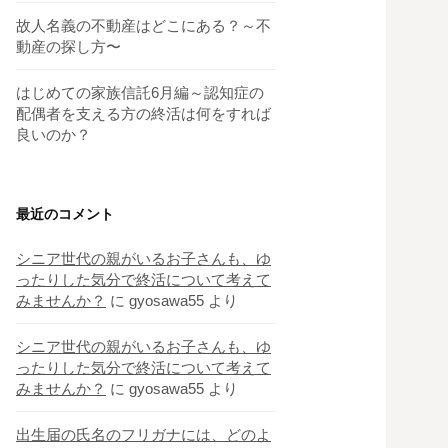
故人名義の不動産はどこにある？～不
動産の探し方〜
はじめての家族信託6月編～認知症の
配偶者を支える方の終活は何をすれば
良いのか？
最近のコメント
シニア世代の親がいるお子さんも、ゆ
ったりした気分で終活について考えて
みませんか？
に
gyosawa55
より
シニア世代の親がいるお子さんも、ゆ
ったりした気分で終活について考えて
みませんか？
に
gyosawa55
より
出生届の氏名のフリガナには、どのよ