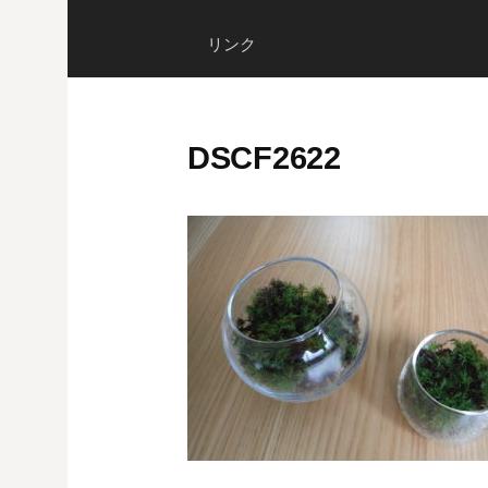
リンク
DSCF2622