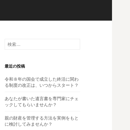
検
索:
最近の投稿
令和８年の国会で成立した終活に関わ
る制度の改正は、いつからスタート？
あなたが書いた遺言書を専門家にチェ
ックしてもらいませんか？
親の財産を管理する方法を実例をもと
に検討してみませんか？