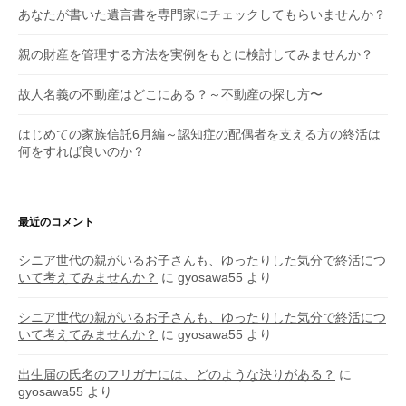
あなたが書いた遺言書を専門家にチェックしてもらいませんか？
親の財産を管理する方法を実例をもとに検討してみませんか？
故人名義の不動産はどこにある？～不動産の探し方〜
はじめての家族信託6月編～認知症の配偶者を支える方の終活は
何をすれば良いのか？
最近のコメント
シニア世代の親がいるお子さんも、ゆったりした気分で終活につ
いて考えてみませんか？
に
gyosawa55
より
シニア世代の親がいるお子さんも、ゆったりした気分で終活につ
いて考えてみませんか？
に
gyosawa55
より
出生届の氏名のフリガナには、どのような決りがある？
に
gyosawa55
より