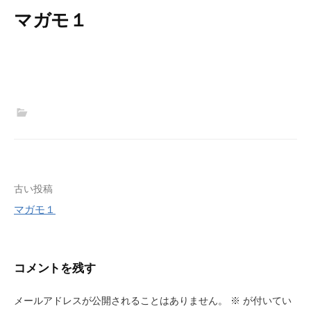
マガモ１
投
古い投稿
マガモ１
稿
ナ
ビ
コメントを残す
ゲ
メールアドレスが公開されることはありません。
※
が付いてい