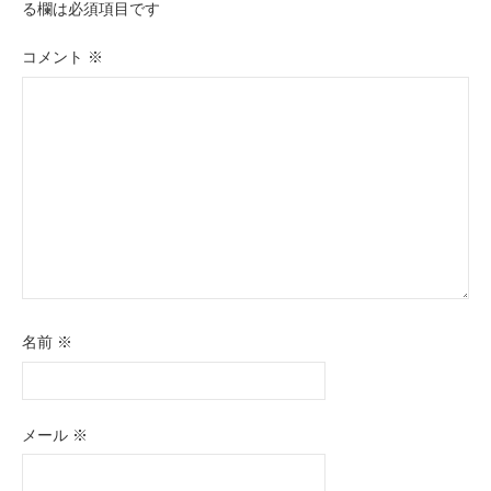
ー
る欄は必須項目です
シ
コメント
※
ョ
ン
名前
※
メール
※