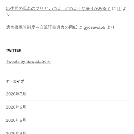
出生届の氏名のフリガナには、どのような決りがある？
に
IT
よ
り
遺言書保管制度～自筆証書遺言の用紙
に
gyosawa55
より
TWITTER
Tweets by SawadaSeiki
アーカイブ
2026年7月
2026年6月
2026年5月
2026年4月