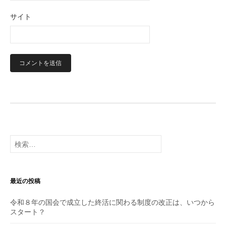
サイト
検
索:
最近の投稿
令和８年の国会で成立した終活に関わる制度の改正は、いつから
スタート？