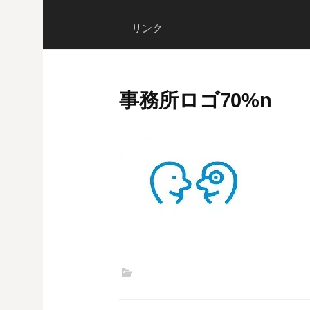
リンク
事務所ロゴ70%n