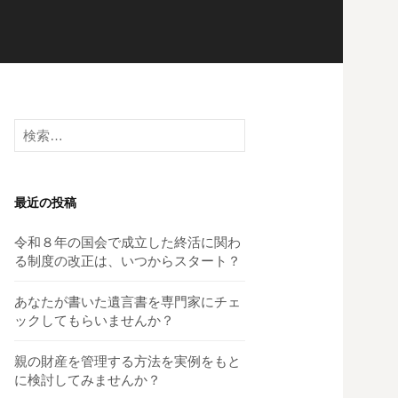
検
索:
最近の投稿
令和８年の国会で成立した終活に関わ
る制度の改正は、いつからスタート？
あなたが書いた遺言書を専門家にチェ
ックしてもらいませんか？
親の財産を管理する方法を実例をもと
に検討してみませんか？