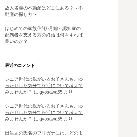
故人名義の不動産はどこにある？～不
動産の探し方〜
はじめての家族信託6月編～認知症の
配偶者を支える方の終活は何をすれば
良いのか？
最近のコメント
シニア世代の親がいるお子さんも、ゆ
ったりした気分で終活について考えて
みませんか？
に
gyosawa55
より
シニア世代の親がいるお子さんも、ゆ
ったりした気分で終活について考えて
みませんか？
に
gyosawa55
より
出生届の氏名のフリガナには、どのよ