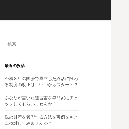
検
索:
最近の投稿
令和８年の国会で成立した終活に関わ
る制度の改正は、いつからスタート？
あなたが書いた遺言書を専門家にチェ
ックしてもらいませんか？
親の財産を管理する方法を実例をもと
に検討してみませんか？