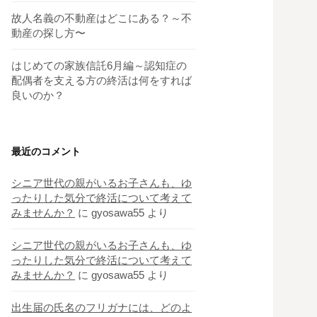
故人名義の不動産はどこにある？～不
動産の探し方〜
はじめての家族信託6月編～認知症の
配偶者を支える方の終活は何をすれば
良いのか？
最近のコメント
シニア世代の親がいるお子さんも、ゆ
ったりした気分で終活について考えて
みませんか？
に
gyosawa55
より
シニア世代の親がいるお子さんも、ゆ
ったりした気分で終活について考えて
みませんか？
に
gyosawa55
より
出生届の氏名のフリガナには、どのよ