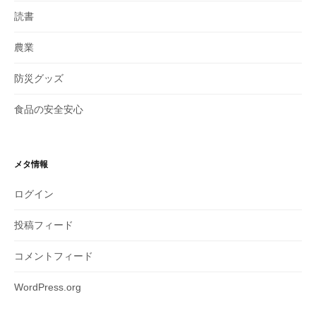
読書
農業
防災グッズ
食品の安全安心
メタ情報
ログイン
投稿フィード
コメントフィード
WordPress.org