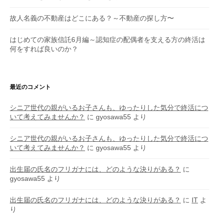
故人名義の不動産はどこにある？～不動産の探し方〜
はじめての家族信託6月編～認知症の配偶者を支える方の終活は
何をすれば良いのか？
最近のコメント
シニア世代の親がいるお子さんも、ゆったりした気分で終活につ
いて考えてみませんか？
に
gyosawa55
より
シニア世代の親がいるお子さんも、ゆったりした気分で終活につ
いて考えてみませんか？
に
gyosawa55
より
出生届の氏名のフリガナには、どのような決りがある？
に
gyosawa55
より
出生届の氏名のフリガナには、どのような決りがある？
に
IT
よ
り