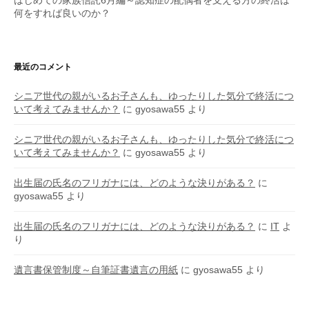
何をすれば良いのか？
最近のコメント
シニア世代の親がいるお子さんも、ゆったりした気分で終活につ
いて考えてみませんか？
に
gyosawa55
より
シニア世代の親がいるお子さんも、ゆったりした気分で終活につ
いて考えてみませんか？
に
gyosawa55
より
出生届の氏名のフリガナには、どのような決りがある？
に
gyosawa55
より
出生届の氏名のフリガナには、どのような決りがある？
に
IT
よ
り
遺言書保管制度～自筆証書遺言の用紙
に
gyosawa55
より