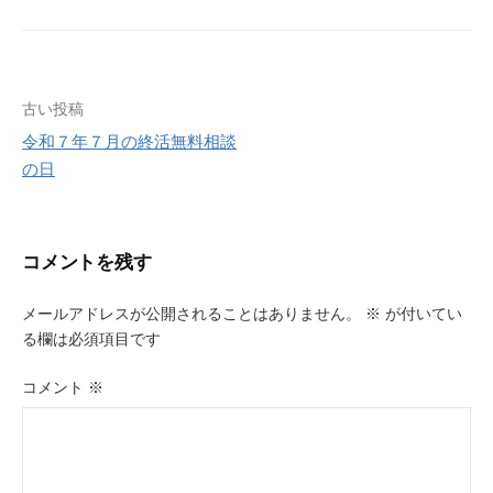
投
古い投稿
令和７年７月の終活無料相談
稿
の日
ナ
ビ
コメントを残す
ゲ
ー
メールアドレスが公開されることはありません。
※
が付いてい
る欄は必須項目です
シ
ョ
コメント
※
ン