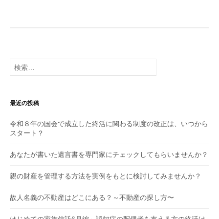
検
索:
最近の投稿
令和８年の国会で成立した終活に関わる制度の改正は、いつから
スタート？
あなたが書いた遺言書を専門家にチェックしてもらいませんか？
親の財産を管理する方法を実例をもとに検討してみませんか？
故人名義の不動産はどこにある？～不動産の探し方〜
はじめての家族信託6月編～認知症の配偶者を支える方の終活は