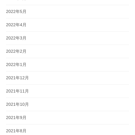
2022年5月
2022年4月
2022年3月
2022年2月
2022年1月
2021年12月
2021年11月
2021年10月
2021年9月
2021年8月