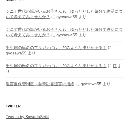
シニア世代の親がいるお子さんも、ゆったりした気分で終活につ
いて考えてみませんか？
に
gyosawa55
より
シニア世代の親がいるお子さんも、ゆったりした気分で終活につ
いて考えてみませんか？
に
gyosawa55
より
出生届の氏名のフリガナには、どのような決りがある？
に
gyosawa55
より
出生届の氏名のフリガナには、どのような決りがある？
に
IT
よ
り
遺言書保管制度～自筆証書遺言の用紙
に
gyosawa55
より
TWITTER
Tweets by SawadaSeiki