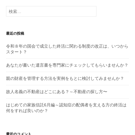
検
索:
最近の投稿
令和８年の国会で成立した終活に関わる制度の改正は、いつから
スタート？
あなたが書いた遺言書を専門家にチェックしてもらいませんか？
親の財産を管理する方法を実例をもとに検討してみませんか？
故人名義の不動産はどこにある？～不動産の探し方〜
はじめての家族信託6月編～認知症の配偶者を支える方の終活は
何をすれば良いのか？
最近のコメント