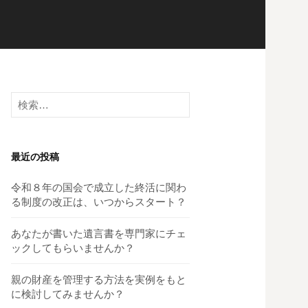
検
索:
最近の投稿
令和８年の国会で成立した終活に関わ
る制度の改正は、いつからスタート？
あなたが書いた遺言書を専門家にチェ
ックしてもらいませんか？
親の財産を管理する方法を実例をもと
に検討してみませんか？