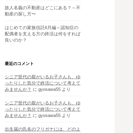
故人名義の不動産はどこにある？～不
動産の探し方〜
はじめての家族信託6月編～認知症の
配偶者を支える方の終活は何をすれば
良いのか？
最近のコメント
シニア世代の親がいるお子さんも、ゆ
ったりした気分で終活について考えて
みませんか？
に
gyosawa55
より
シニア世代の親がいるお子さんも、ゆ
ったりした気分で終活について考えて
みませんか？
に
gyosawa55
より
出生届の氏名のフリガナには、どのよ