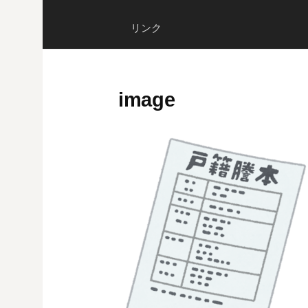
リンク
image