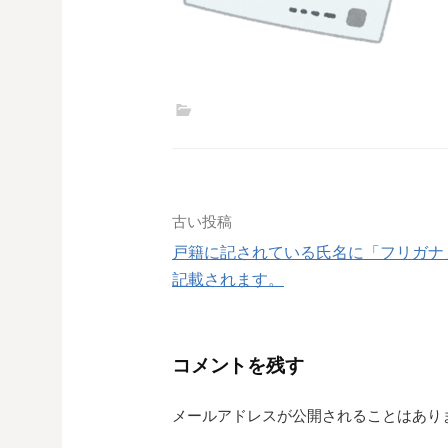
投
古い投稿
戸籍に記されている氏名に「フリガナ
稿
記載されます。
ナ
ビ
コメントを残す
ゲ
メールアドレスが公開されることはあり
ー