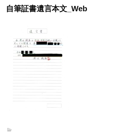
自筆証書遺言本文_Web