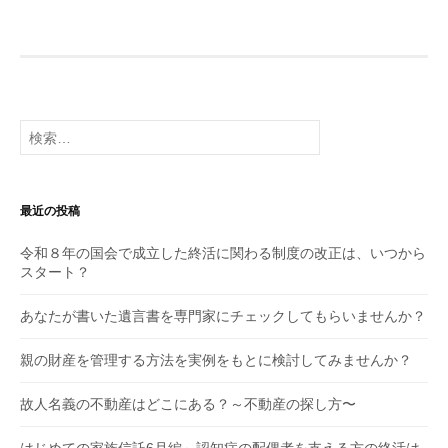
検
索:
最近の投稿
令和８年の国会で成立した終活に関わる制度の改正は、いつから
スタート？
あなたが書いた遺言書を専門家にチェックしてもらいませんか？
親の財産を管理する方法を実例をもとに検討してみませんか？
故人名義の不動産はどこにある？～不動産の探し方〜
はじめての家族信託6月編～認知症の配偶者を支える方の終活は