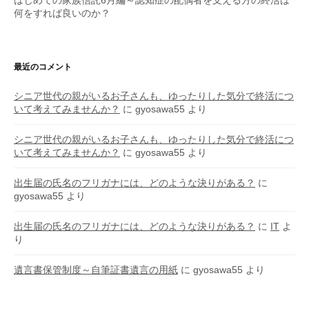
何をすれば良いのか？
最近のコメント
シニア世代の親がいるお子さんも、ゆったりした気分で終活につ
いて考えてみませんか？
に
gyosawa55
より
シニア世代の親がいるお子さんも、ゆったりした気分で終活につ
いて考えてみませんか？
に
gyosawa55
より
出生届の氏名のフリガナには、どのような決りがある？
に
gyosawa55
より
出生届の氏名のフリガナには、どのような決りがある？
に
IT
よ
り
遺言書保管制度～自筆証書遺言の用紙
に
gyosawa55
より