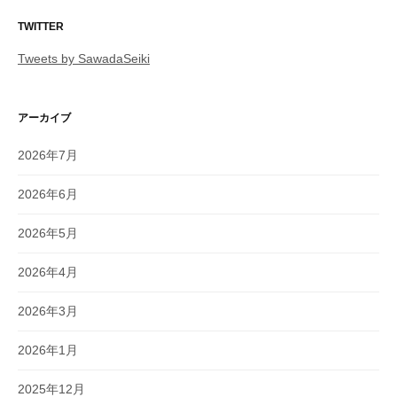
TWITTER
Tweets by SawadaSeiki
アーカイブ
2026年7月
2026年6月
2026年5月
2026年4月
2026年3月
2026年1月
2025年12月