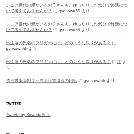
シニア世代の親がいるお子さんも、ゆったりした気分で終活につ
いて考えてみませんか？
に
gyosawa55
より
シニア世代の親がいるお子さんも、ゆったりした気分で終活につ
いて考えてみませんか？
に
gyosawa55
より
出生届の氏名のフリガナには、どのような決りがある？
に
gyosawa55
より
出生届の氏名のフリガナには、どのような決りがある？
に
IT
よ
り
遺言書保管制度～自筆証書遺言の用紙
に
gyosawa55
より
TWITTER
Tweets by SawadaSeiki