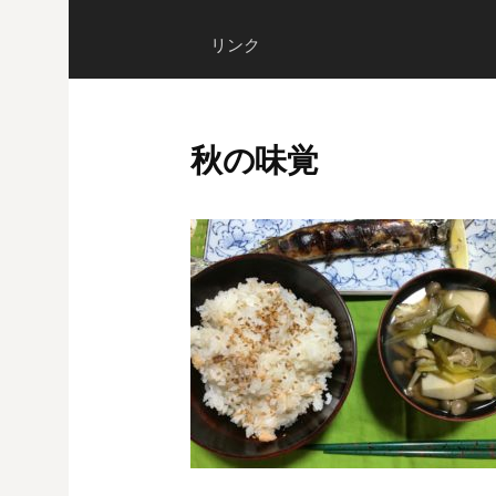
リンク
秋の味覚