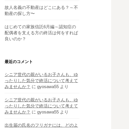
故人名義の不動産はどこにある？～不
動産の探し方〜
はじめての家族信託6月編～認知症の
配偶者を支える方の終活は何をすれば
良いのか？
最近のコメント
シニア世代の親がいるお子さんも、ゆ
ったりした気分で終活について考えて
みませんか？
に
gyosawa55
より
シニア世代の親がいるお子さんも、ゆ
ったりした気分で終活について考えて
みませんか？
に
gyosawa55
より
出生届の氏名のフリガナには、どのよ