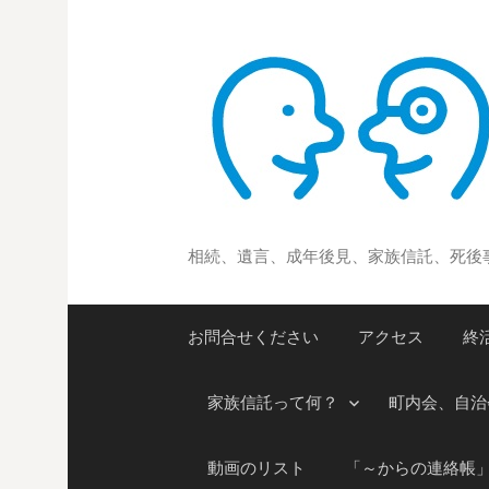
コ
ン
テ
ン
ツ
へ
ス
キ
ッ
相続、遺言、成年後見、家族信託、死後
プ
お問合せください
アクセス
終
家族信託って何？
町内会、自治
動画のリスト
「～からの連絡帳