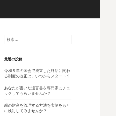
検
索:
最近の投稿
令和８年の国会で成立した終活に関わ
る制度の改正は、いつからスタート？
あなたが書いた遺言書を専門家にチェ
ックしてもらいませんか？
親の財産を管理する方法を実例をもと
に検討してみませんか？