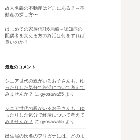
故人名義の不動産はどこにある？～不
動産の探し方〜
はじめての家族信託6月編～認知症の
配偶者を支える方の終活は何をすれば
良いのか？
最近のコメント
シニア世代の親がいるお子さんも、ゆ
ったりした気分で終活について考えて
みませんか？
に
gyosawa55
より
シニア世代の親がいるお子さんも、ゆ
ったりした気分で終活について考えて
みませんか？
に
gyosawa55
より
出生届の氏名のフリガナには、どのよ