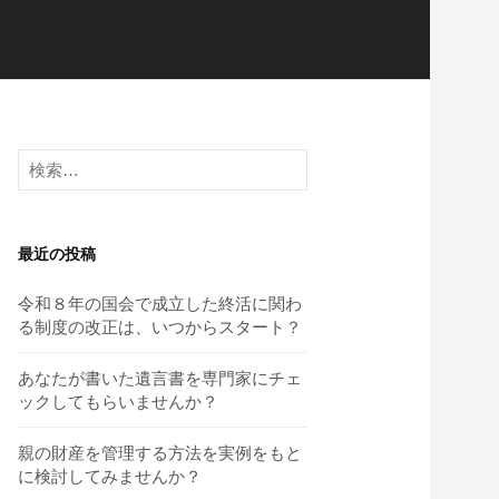
検
索:
最近の投稿
令和８年の国会で成立した終活に関わ
る制度の改正は、いつからスタート？
あなたが書いた遺言書を専門家にチェ
ックしてもらいませんか？
親の財産を管理する方法を実例をもと
に検討してみませんか？