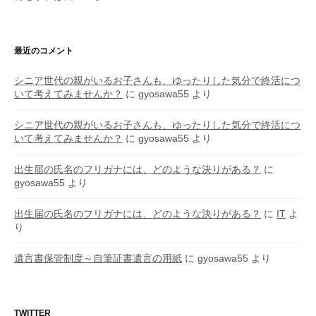
最近のコメント
シニア世代の親がいるお子さんも、ゆったりした気分で終活につ
いて考えてみませんか？
に
gyosawa55
より
シニア世代の親がいるお子さんも、ゆったりした気分で終活につ
いて考えてみませんか？
に
gyosawa55
より
出生届の氏名のフリガナには、どのような決りがある？
に
gyosawa55
より
出生届の氏名のフリガナには、どのような決りがある？
に
IT
よ
り
遺言書保管制度～自筆証書遺言の用紙
に
gyosawa55
より
TWITTER