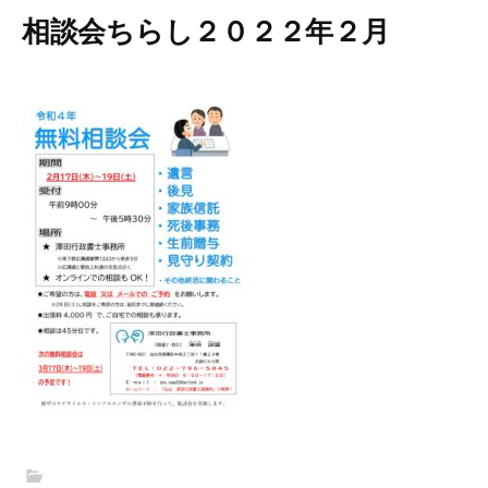
相談会ちらし２０２２年２月