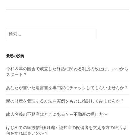
検
索:
最近の投稿
令和８年の国会で成立した終活に関わる制度の改正は、いつから
スタート？
あなたが書いた遺言書を専門家にチェックしてもらいませんか？
親の財産を管理する方法を実例をもとに検討してみませんか？
故人名義の不動産はどこにある？～不動産の探し方〜
はじめての家族信託6月編～認知症の配偶者を支える方の終活は
何をすれば良いのか？