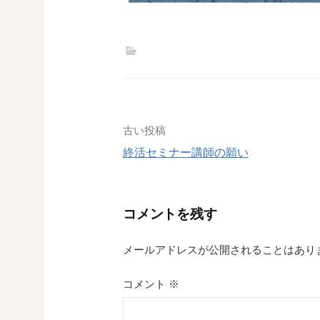
投
古い投稿
終活セミナー講師の願い
稿
ナ
コメントを残す
ビ
ゲ
メールアドレスが公開されることはあり
ー
コメント
※
シ