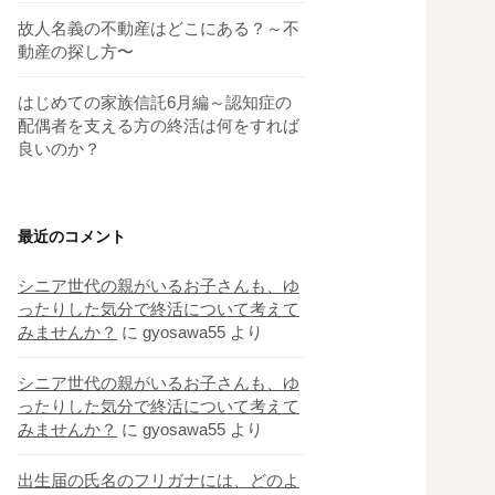
故人名義の不動産はどこにある？～不
動産の探し方〜
はじめての家族信託6月編～認知症の
配偶者を支える方の終活は何をすれば
良いのか？
最近のコメント
シニア世代の親がいるお子さんも、ゆ
ったりした気分で終活について考えて
みませんか？
に
gyosawa55
より
シニア世代の親がいるお子さんも、ゆ
ったりした気分で終活について考えて
みませんか？
に
gyosawa55
より
出生届の氏名のフリガナには、どのよ