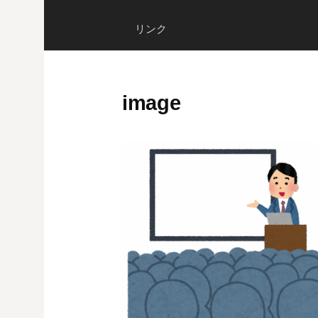
リンク
image