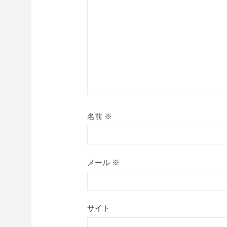
ョ
ン
名前
※
メール
※
サイト