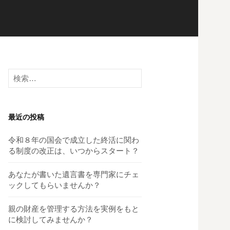
検
索:
最近の投稿
令和８年の国会で成立した終活に関わ
る制度の改正は、いつからスタート？
あなたが書いた遺言書を専門家にチェ
ックしてもらいませんか？
親の財産を管理する方法を実例をもと
に検討してみませんか？