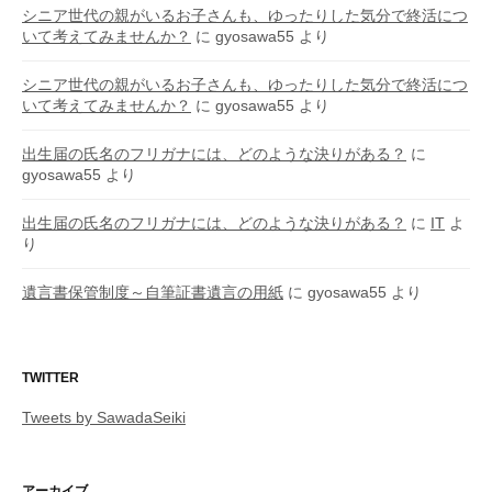
シニア世代の親がいるお子さんも、ゆったりした気分で終活につ
いて考えてみませんか？
に
gyosawa55
より
シニア世代の親がいるお子さんも、ゆったりした気分で終活につ
いて考えてみませんか？
に
gyosawa55
より
出生届の氏名のフリガナには、どのような決りがある？
に
gyosawa55
より
出生届の氏名のフリガナには、どのような決りがある？
に
IT
よ
り
遺言書保管制度～自筆証書遺言の用紙
に
gyosawa55
より
TWITTER
Tweets by SawadaSeiki
アーカイブ