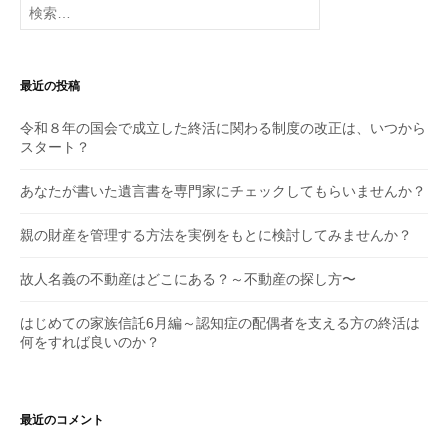
索:
最近の投稿
令和８年の国会で成立した終活に関わる制度の改正は、いつから
スタート？
あなたが書いた遺言書を専門家にチェックしてもらいませんか？
親の財産を管理する方法を実例をもとに検討してみませんか？
故人名義の不動産はどこにある？～不動産の探し方〜
はじめての家族信託6月編～認知症の配偶者を支える方の終活は
何をすれば良いのか？
最近のコメント