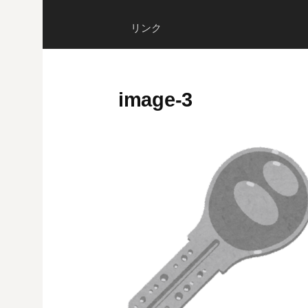
リンク
image-3