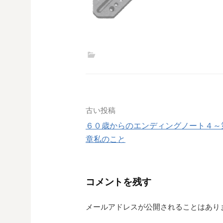
投
古い投稿
６０歳からのエンディングノート４～
稿
章私のこと
ナ
ビ
コメントを残す
ゲ
メールアドレスが公開されることはあり
ー