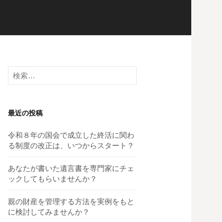
検
索:
最近の投稿
令和８年の国会で成立した終活に関わ
る制度の改正は、いつからスタート？
あなたが書いた遺言書を専門家にチェ
ックしてもらいませんか？
親の財産を管理する方法を実例をもと
に検討してみませんか？