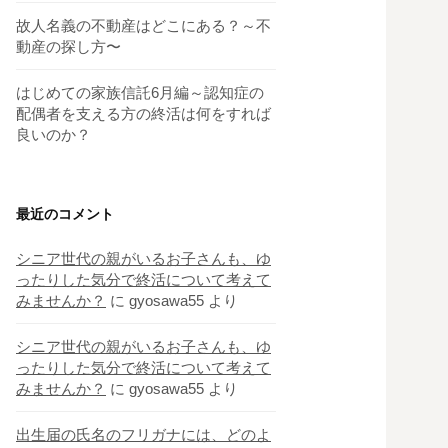
故人名義の不動産はどこにある？～不
動産の探し方〜
はじめての家族信託6月編～認知症の
配偶者を支える方の終活は何をすれば
良いのか？
最近のコメント
シニア世代の親がいるお子さんも、ゆ
ったりした気分で終活について考えて
みませんか？
に
gyosawa55
より
シニア世代の親がいるお子さんも、ゆ
ったりした気分で終活について考えて
みませんか？
に
gyosawa55
より
出生届の氏名のフリガナには、どのよ