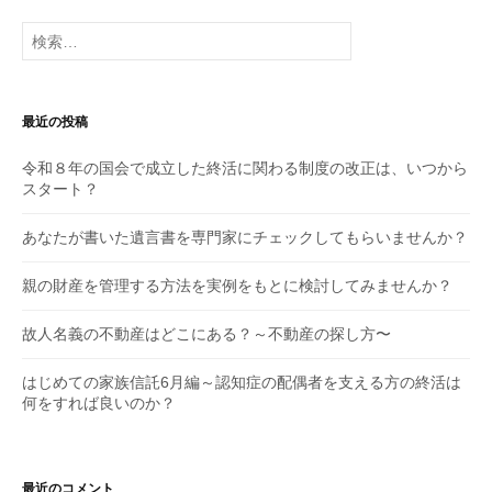
検
索:
最近の投稿
令和８年の国会で成立した終活に関わる制度の改正は、いつから
スタート？
あなたが書いた遺言書を専門家にチェックしてもらいませんか？
親の財産を管理する方法を実例をもとに検討してみませんか？
故人名義の不動産はどこにある？～不動産の探し方〜
はじめての家族信託6月編～認知症の配偶者を支える方の終活は
何をすれば良いのか？
最近のコメント