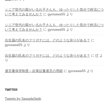
シニア世代の親がいるお子さんも、ゆったりした気分で終活につ
いて考えてみませんか？
に
gyosawa55
より
シニア世代の親がいるお子さんも、ゆったりした気分で終活につ
いて考えてみませんか？
に
gyosawa55
より
出生届の氏名のフリガナには、どのような決りがある？
に
gyosawa55
より
出生届の氏名のフリガナには、どのような決りがある？
に
IT
よ
り
遺言書保管制度～自筆証書遺言の用紙
に
gyosawa55
より
TWITTER
Tweets by SawadaSeiki