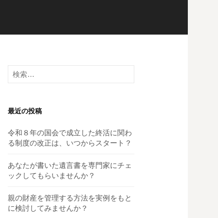
検
索:
最近の投稿
令和８年の国会で成立した終活に関わ
る制度の改正は、いつからスタート？
あなたが書いた遺言書を専門家にチェ
ックしてもらいませんか？
親の財産を管理する方法を実例をもと
に検討してみませんか？