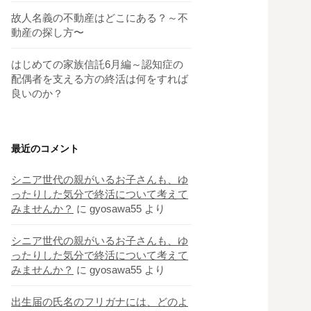
故人名義の不動産はどこにある？～不
動産の探し方〜
はじめての家族信託6月編～認知症の
配偶者を支える方の終活は何をすれば
良いのか？
最近のコメント
シニア世代の親がいるお子さんも、ゆ
ったりした気分で終活について考えて
みませんか？
に
gyosawa55
より
シニア世代の親がいるお子さんも、ゆ
ったりした気分で終活について考えて
みませんか？
に
gyosawa55
より
出生届の氏名のフリガナには、どのよ