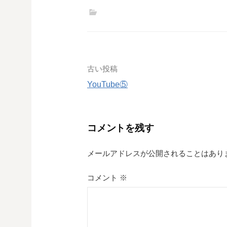
投
古い投稿
YouTube⑤
稿
ナ
コメントを残す
ビ
ゲ
メールアドレスが公開されることはあり
ー
コメント
※
シ
ョ