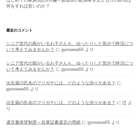
何をすれば良いのか？
最近のコメント
シニア世代の親がいるお子さんも、ゆったりした気分で終活につ
いて考えてみませんか？
に
gyosawa55
より
シニア世代の親がいるお子さんも、ゆったりした気分で終活につ
いて考えてみませんか？
に
gyosawa55
より
出生届の氏名のフリガナには、どのような決りがある？
に
gyosawa55
より
出生届の氏名のフリガナには、どのような決りがある？
に
IT
よ
り
遺言書保管制度～自筆証書遺言の用紙
に
gyosawa55
より