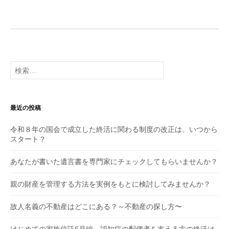
検
索:
最近の投稿
令和８年の国会で成立した終活に関わる制度の改正は、いつから
スタート？
あなたが書いた遺言書を専門家にチェックしてもらいませんか？
親の財産を管理する方法を実例をもとに検討してみませんか？
故人名義の不動産はどこにある？～不動産の探し方〜
はじめての家族信託6月編～認知症の配偶者を支える方の終活は