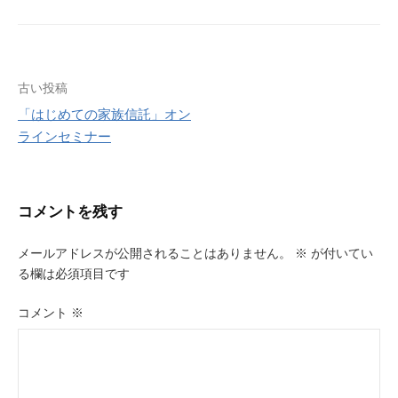
投
古い投稿
「はじめての家族信託」オン
稿
ラインセミナー
ナ
ビ
コメントを残す
ゲ
ー
メールアドレスが公開されることはありません。
※
が付いてい
る欄は必須項目です
シ
ョ
コメント
※
ン