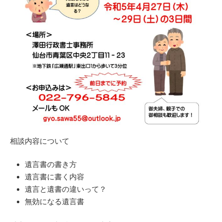
相談内容について
遺言書の書き方
遺言書に書く内容
遺言と遺書の違いって？
無効になる遺言書