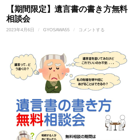
【期間限定】遺言書の書き方無料
相談会
2023年4月6日
/
GYOSAWA55
/
コメントする