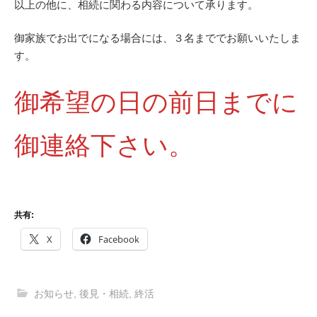
以上の他に、相続に関わる内容について承ります。
御家族でお出でになる場合には、３名まででお願いいたしま
す。
御希望の日の前日までに
御連絡下さい。
共有:
X
Facebook
お知らせ
,
後見・相続
,
終活