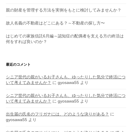
親の財産を管理する方法を実例をもとに検討してみませんか？
故人名義の不動産はどこにある？～不動産の探し方〜
はじめての家族信託6月編～認知症の配偶者を支える方の終活は
何をすれば良いのか？
最近のコメント
シニア世代の親がいるお子さんも、ゆったりした気分で終活につ
いて考えてみませんか？
に
gyosawa55
より
シニア世代の親がいるお子さんも、ゆったりした気分で終活につ
いて考えてみませんか？
に
gyosawa55
より
出生届の氏名のフリガナには、どのような決りがある？
に
gyosawa55
より