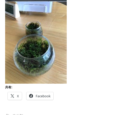
共有:
X
Facebook