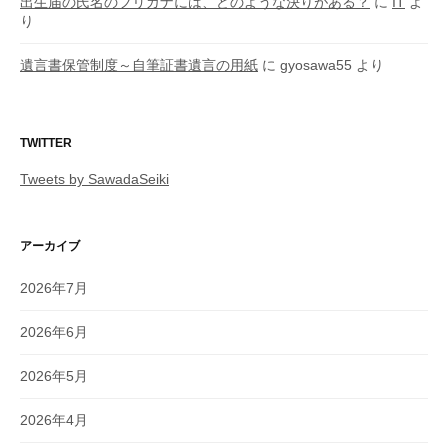
出生届の氏名のフリガナには、どのような決りがある？
に
IT
よ
り
遺言書保管制度～自筆証書遺言の用紙
に
gyosawa55
より
TWITTER
Tweets by SawadaSeiki
アーカイブ
2026年7月
2026年6月
2026年5月
2026年4月