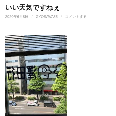
いい天気ですねぇ
2020年6月8日
/
GYOSAWA55
/
コメントする