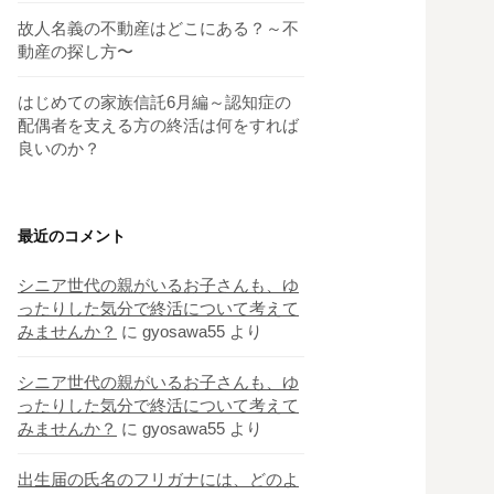
故人名義の不動産はどこにある？～不
動産の探し方〜
はじめての家族信託6月編～認知症の
配偶者を支える方の終活は何をすれば
良いのか？
最近のコメント
シニア世代の親がいるお子さんも、ゆ
ったりした気分で終活について考えて
みませんか？
に
gyosawa55
より
シニア世代の親がいるお子さんも、ゆ
ったりした気分で終活について考えて
みませんか？
に
gyosawa55
より
出生届の氏名のフリガナには、どのよ