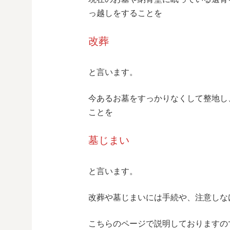
っ越しをすることを
改葬
と言います。
今あるお墓をすっかりなくして整地し
ことを
墓じまい
と言います。
改葬や墓じまいには手続や、注意しな
こちらのページで説明しておりますの