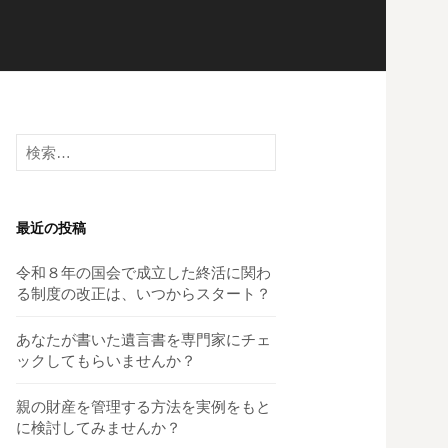
検
索:
最近の投稿
令和８年の国会で成立した終活に関わ
る制度の改正は、いつからスタート？
あなたが書いた遺言書を専門家にチェ
ックしてもらいませんか？
親の財産を管理する方法を実例をもと
に検討してみませんか？