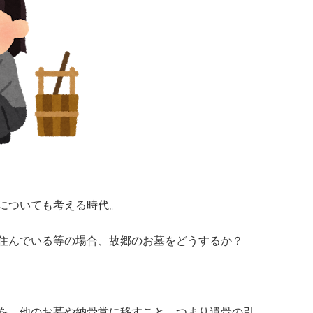
についても考える時代。
住んでいる等の場合、故郷のお墓をどうするか？
を、他のお墓や納骨堂に移すこと、つまり遺骨の引