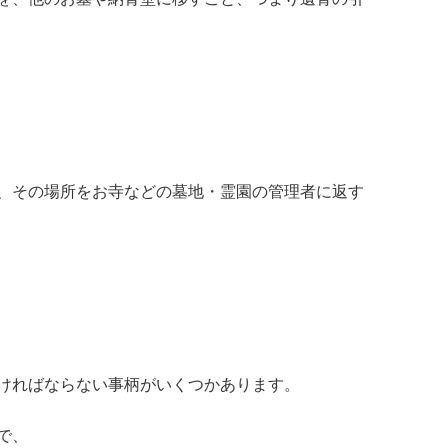
、その場所をお寺などの墓地・霊園の管理者に返す
ければならない事柄がいくつかあります。
で、