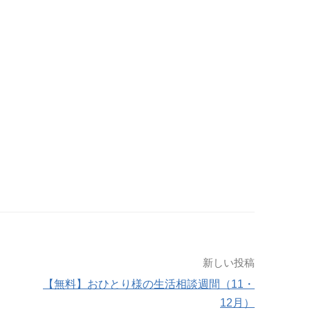
新しい投稿
【無料】おひとり様の生活相談週間（11・
12月）