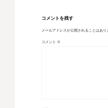
ナ
ビ
コメントを残す
ゲ
メールアドレスが公開されることはあり
ー
シ
コメント
※
ョ
ン