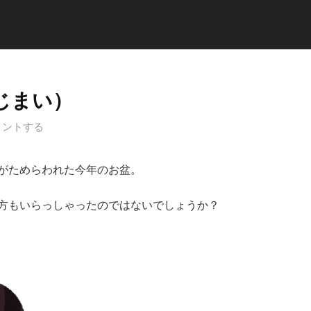
じまい）
メントする
がためらわれた今年のお盆。
方もいらっしゃったのではないでしょうか？