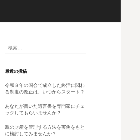
検
索:
最近の投稿
令和８年の国会で成立した終活に関わ
る制度の改正は、いつからスタート？
あなたが書いた遺言書を専門家にチェ
ックしてもらいませんか？
親の財産を管理する方法を実例をもと
に検討してみませんか？