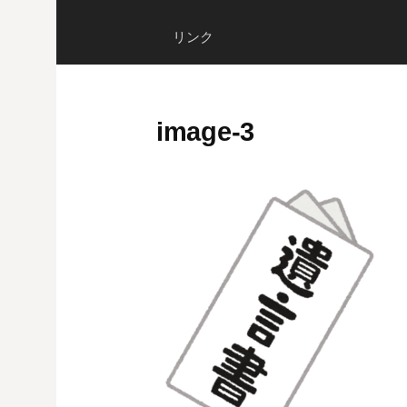
リンク
image-3