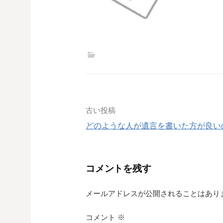
投
古い投稿
どのような人が遺言を書いた方が良い
稿
ナ
コメントを残す
ビ
ゲ
メールアドレスが公開されることはあり
ー
コメント
※