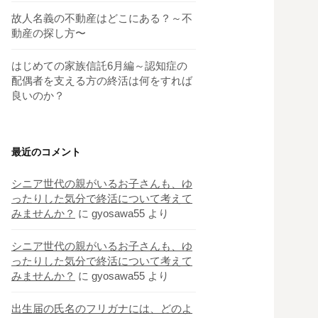
故人名義の不動産はどこにある？～不
動産の探し方〜
はじめての家族信託6月編～認知症の
配偶者を支える方の終活は何をすれば
良いのか？
最近のコメント
シニア世代の親がいるお子さんも、ゆ
ったりした気分で終活について考えて
みませんか？
に
gyosawa55
より
シニア世代の親がいるお子さんも、ゆ
ったりした気分で終活について考えて
みませんか？
に
gyosawa55
より
出生届の氏名のフリガナには、どのよ