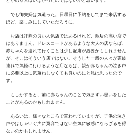
とがめる人はいなかったのではないかと思います。
でも御夫婦は気遣った。日曜日に予約をしてまで来店する
ほど、楽しみにしていただろうに。
お店は評判の良い人気店ではあるけれど、敷居の高い店で
はありません。ドレスコードがあるような大人の店ならば、
赤ちゃんを連れて行くことは少し配慮が必要かもしれません
が、そこはそういう店ではない。そうした一般の人々が家族
連れで気軽に行けるような店ならば、親が赤ちゃんの泣き声
に必要以上に気兼ねしなくても良いのにと私は思ったので
す。
もしかすると、前に赤ちゃんのことで気まずい思いをした
ことがあるのかもしれません。
あるいは、様々なところで言われていますが、子供の泣き
声やはしゃいぐ声に寛容ではない空気に敏感にならざるを得
ないのかもしれません。