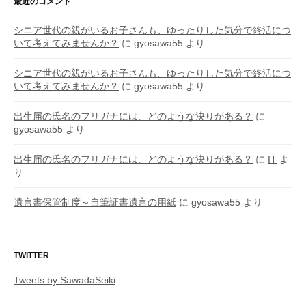
最近のコメント
シニア世代の親がいるお子さんも、ゆったりした気分で終活につ
いて考えてみませんか？
に
gyosawa55
より
シニア世代の親がいるお子さんも、ゆったりした気分で終活につ
いて考えてみませんか？
に
gyosawa55
より
出生届の氏名のフリガナには、どのような決りがある？
に
gyosawa55
より
出生届の氏名のフリガナには、どのような決りがある？
に
IT
よ
り
遺言書保管制度～自筆証書遺言の用紙
に
gyosawa55
より
TWITTER
Tweets by SawadaSeiki