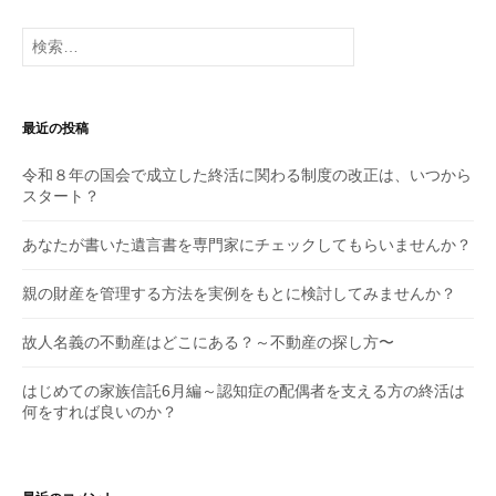
検
索:
最近の投稿
令和８年の国会で成立した終活に関わる制度の改正は、いつから
スタート？
あなたが書いた遺言書を専門家にチェックしてもらいませんか？
親の財産を管理する方法を実例をもとに検討してみませんか？
故人名義の不動産はどこにある？～不動産の探し方〜
はじめての家族信託6月編～認知症の配偶者を支える方の終活は
何をすれば良いのか？