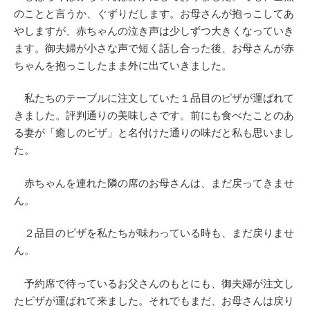
のことと言うか、ぐずりだします。お母さんが抱っこしてあ
やしますが、赤ちゃんの泣き声は少しずつ大きくなっていき
ます。御夫婦が小さな声で短く話し合った後、お母さんが赤
ちゃんを抱っこしたまま外に出ていきました。
私たちのテーブルに注文していた１品目のピザが運ばれて
きました。評判通りの美味しさです。前にも食べたことのあ
る妻が「癒しのピザ」と名付けた通りの味だと私も思いまし
た。
赤ちゃんを連れた隣の席のお母さんは、まだ戻ってきませ
ん。
２品目のピザを私たちが味わっている時も、まだ戻りませ
ん。
予約席で待っているお父さんのもとにも、御夫婦が注文し
たピザが運ばれて来ました。それでもまだ、お母さんは戻り