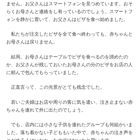
ません。お父さんはスマートフォンを見つめています。おそ
らくお母さんと連絡をし有っているのでしょう。スマートフ
ォンを静かに置いて、お父さんはピザを食べ始めました。
私たちが注文したピザを全て食べ終わっても、赤ちゃんと
お母さんは戻りません。
結局、お母さんはテーブルでピザを食べるのを諦めたの
か、お父さんが残しておいたお母さんの分のピザをお店の人
に頼んで包んでもらっていました。
正直言って、この光景がとても残念でした。
若いご夫婦はお店や周りの客に気を遣い、泣き止まない赤
ちゃんを連れて外に出たのでしょう。
でも、店内には小さな子供を連れたグループも何組かいま
した。落ち着かない子どももいた中で、赤ちゃんの泣き声を