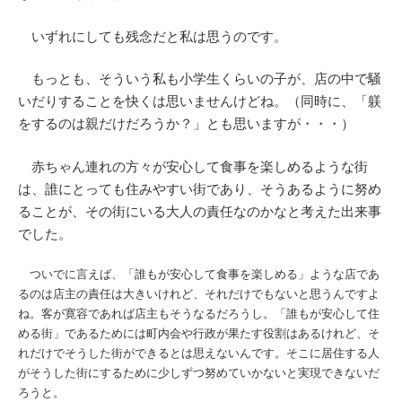
いずれにしても残念だと私は思うのです。
もっとも、そういう私も小学生くらいの子が、店の中で騒
いだりすることを快くは思いませんけどね。（同時に、「躾
をするのは親だけだろうか？」とも思いますが・・・）
赤ちゃん連れの方々が安心して食事を楽しめるような街
は、誰にとっても住みやすい街であり、そうあるように努め
ることが、その街にいる大人の責任なのかなと考えた出来事
でした。
ついでに言えば、「誰もが安心して食事を楽しめる」ような店であ
るのは店主の責任は大きいけれど、それだけでもないと思うんですよ
ね。客が寛容であれば店主もそうなるだろうし。「誰もが安心して住
める街」であるためには町内会や行政が果たす役割はあるけれど、そ
れだけでそうした街ができるとは思えないんです。そこに居住する人
がそうした街にするために少しずつ努めていかないと実現できないだ
ろうと。