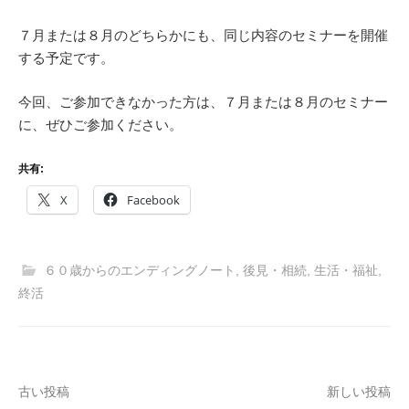
７月または８月のどちらかにも、同じ内容のセミナーを開催
する予定です。
今回、ご参加できなかった方は、７月または８月のセミナー
に、ぜひご参加ください。
共有:
X
Facebook
６０歳からのエンディングノート
,
後見・相続
,
生活・福祉
,
終活
投
古い投稿
新しい投稿