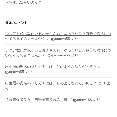
何をすれば良いのか？
最近のコメント
シニア世代の親がいるお子さんも、ゆったりした気分で終活につ
いて考えてみませんか？
に
gyosawa55
より
シニア世代の親がいるお子さんも、ゆったりした気分で終活につ
いて考えてみませんか？
に
gyosawa55
より
出生届の氏名のフリガナには、どのような決りがある？
に
gyosawa55
より
出生届の氏名のフリガナには、どのような決りがある？
に
IT
よ
り
遺言書保管制度～自筆証書遺言の用紙
に
gyosawa55
より