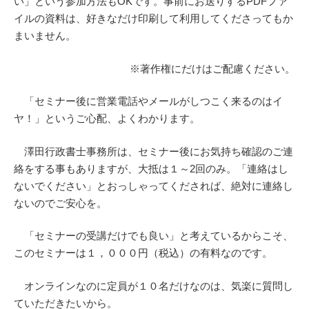
い」という参加方法もOKです。事前にお送りするPDFファ
イルの資料は、好きなだけ印刷して利用してくださってもか
まいません。
※著作権にだけはご配慮ください。
「セミナー後に営業電話やメールがしつこく来るのはイ
ヤ！」というご心配、よくわかります。
澤田行政書士事務所は、セミナー後にお気持ち確認のご連
絡をする事もありますが、大抵は１～2回のみ。「連絡はし
ないでください」とおっしゃってくだされば、絶対に連絡し
ないのでご安心を。
「セミナーの受講だけでも良い」と考えているからこそ、
このセミナーは１，０００円（税込）の有料なのです。
オンラインなのに定員が１０名だけなのは、気楽に質問し
ていただきたいから。