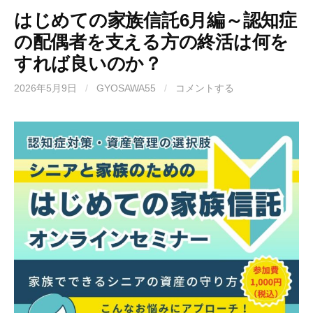
はじめての家族信託6月編～認知症
の配偶者を支える方の終活は何を
すれば良いのか？
2026年5月9日
/
GYOSAWA55
/
コメントする