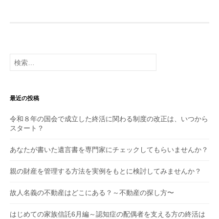
検
索:
最近の投稿
令和８年の国会で成立した終活に関わる制度の改正は、いつから
スタート？
あなたが書いた遺言書を専門家にチェックしてもらいませんか？
親の財産を管理する方法を実例をもとに検討してみませんか？
故人名義の不動産はどこにある？～不動産の探し方〜
はじめての家族信託6月編～認知症の配偶者を支える方の終活は