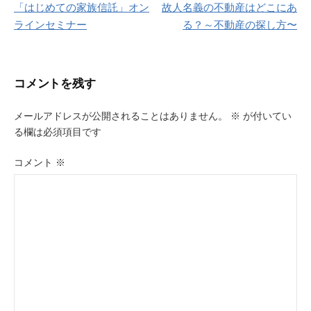
「はじめての家族信託」オン
故人名義の不動産はどこにあ
稿
ラインセミナー
る？～不動産の探し方〜
ナ
ビ
コメントを残す
ゲ
ー
メールアドレスが公開されることはありません。
※
が付いてい
る欄は必須項目です
シ
ョ
コメント
※
ン